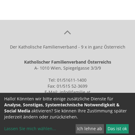
Der Katholische Familienverband - 9 x in ganz Österreich
Katholischer Familienverband Österreichs
A- 1010 Wien, Spiegelgasse 3/3/9
Tel: 01/51611-1400
Fax: 01/515 52-3699
E-Mail:
info@familie.at
Hallo! Könnten wir bitte einige zusätzliche Dienste für
Analyse, Sonstiges, Systemtechnische Notwendigkeit &
Social Media
aktivieren? Sie können Ihre Zustimmung später
IMPRESSUM
jederzeit ändern oder zurückziehen.
Lassen Sie mich wählen
...
Ich lehne ab
Das ist ok