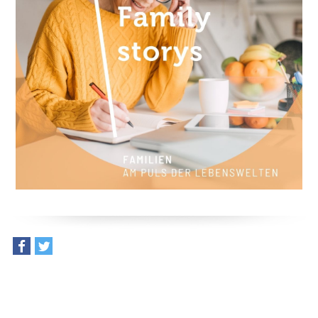
teilen
tweet