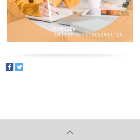
teilen
tweet