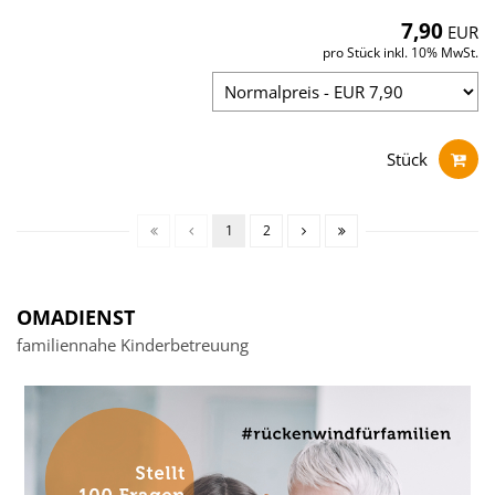
7,90
EUR
pro Stück inkl. 10% MwSt.
Stück
1
2
OMADIENST
familiennahe Kinderbetreuung