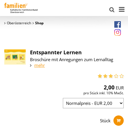
Oberösterreich
Shop
Entspannter Lernen
Broschüre mit Anregungen zum Lernalltag
mehr
2,00
EUR
pro Stück inkl. 10% MwSt.
Stück