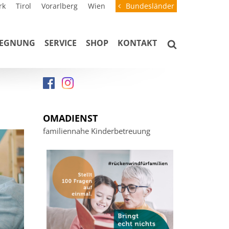
rk
Tirol
Vorarlberg
Wien
Bundesländer
GEGNUNG
SERVICE
SHOP
KONTAKT
OMADIENST
familiennahe Kinderbetreuung