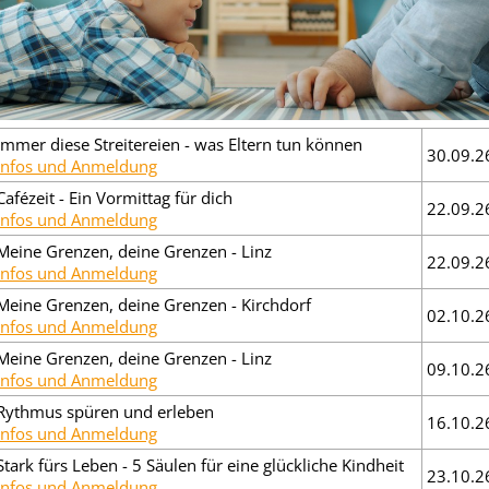
Immer diese Streitereien - was Eltern tun können
30.09.2
Infos und Anmeldung
Cafézeit - Ein Vormittag für dich
22.09.2
Infos und Anmeldung
Meine Grenzen, deine Grenzen - Linz
22.09.2
Infos und Anmeldung
Meine Grenzen, deine Grenzen - Kirchdorf
02.10.2
Infos und Anmeldung
Meine Grenzen, deine Grenzen - Linz
09.10.2
Infos und Anmeldung
Rythmus spüren und erleben
16.10.2
Infos und Anmeldung
Stark fürs Leben - 5 Säulen für eine glückliche Kindheit
23.10.2
Infos und Anmeldung