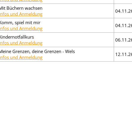
Mit Büchern wachsen
04.11.2
Infos und Anmeldung
Komm, spiel mit mir
04.11.2
Infos und Anmeldung
Kindernotfallkurs
06.11.2
Infos und Anmeldung
Meine Grenzen, deine Grenzen - Wels
12.11.2
Infos und Anmeldung