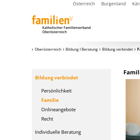
Österreich
Burgenland
Kär
Oberösterreich
Bildung I Beratung
Bildung verbindet
F
Famil
Bildung verbindet
Persönlichkeit
Familie
Onlineangebote
Recht
Individuelle Beratung