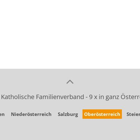
 Katholische Familienverband - 9 x in ganz Österr
en
Niederösterreich
Salzburg
Oberösterreich
Steie