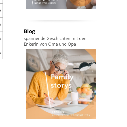
6
6
Blog
6
spannende Geschichten mit den
Enkerln von Oma und Opa
6