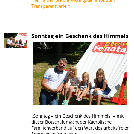
Hier finden Sie die wichtigsten Infos zum
Transparentverleih
Sonntag ein Geschenk des Himmels
„Sonntag – ein Geschenk des Himmels“ – mit
dieser Botschaft macht der Katholische
Familienverband auf den Wert des arbeitsfreien
Sonntags aufmerksam.