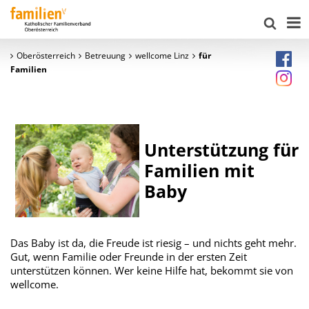
Oberösterreich
Betreuung
wellcome Linz
für
Familien
Unterstützung für
Familien mit
Baby
Das Baby ist da, die Freude ist riesig – und nichts geht mehr.
Gut, wenn Familie oder Freunde in der ersten Zeit
unterstützen können. Wer keine Hilfe hat, bekommt sie von
wellcome.