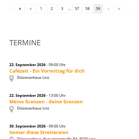
1
2
3
...
57
58
59
TERMINE
22. September 2026
- 09:00 Uhr
Cafézeit - Ein Vormittag für dich
Diözesanhaus Linz
22. September 2026
- 13:00 Uhr
Meine Grenzen - deine Grenzen
Diözesanhaus Linz
30. September 2026
- 09:00 Uhr
Immer diese Streitereien
Diözesanhaus, Kapuzinerstraße 84, 4020 Linz