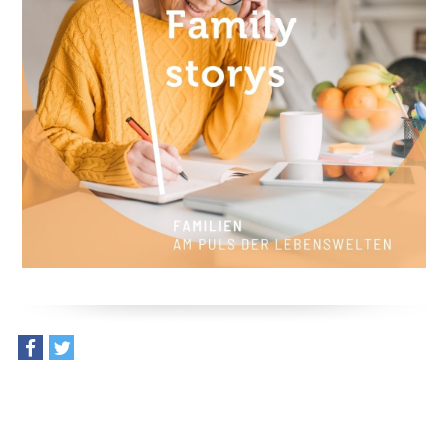
teilen
tweet