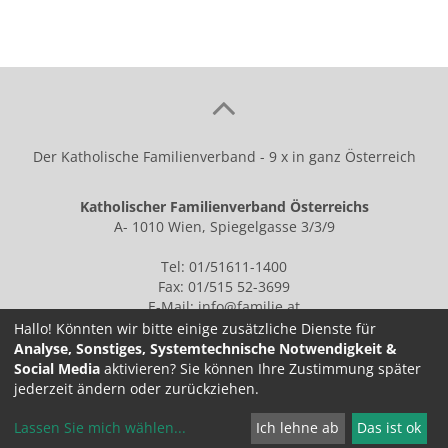
Der Katholische Familienverband - 9 x in ganz Österreich
Katholischer Familienverband Österreichs
A- 1010 Wien, Spiegelgasse 3/3/9
Tel: 01/51611-1400
Fax: 01/515 52-3699
E-Mail:
info@familie.at
Hallo! Könnten wir bitte einige zusätzliche Dienste für
Analyse, Sonstiges, Systemtechnische Notwendigkeit &
Social Media
aktivieren? Sie können Ihre Zustimmung später
IMPRESSUM
jederzeit ändern oder zurückziehen.
Lassen Sie mich wählen
...
Ich lehne ab
Das ist ok