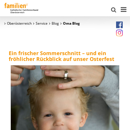
Oberösterreich
Service
Blog
Oma Blog
Ein frischer Sommerschnitt – und ein
fröhlicher Rückblick auf unser Osterfest