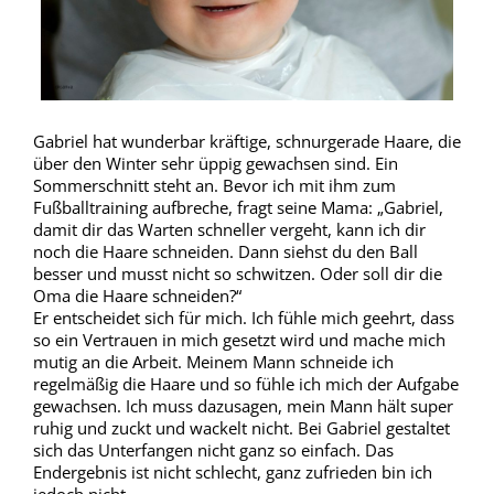
Gabriel hat wunderbar kräftige, schnurgerade Haare, die
über den Winter sehr üppig gewachsen sind. Ein
Sommerschnitt steht an. Bevor ich mit ihm zum
Fußballtraining aufbreche, fragt seine Mama: „Gabriel,
damit dir das Warten schneller vergeht, kann ich dir
noch die Haare schneiden. Dann siehst du den Ball
besser und musst nicht so schwitzen. Oder soll dir die
Oma die Haare schneiden?“
Er entscheidet sich für mich. Ich fühle mich geehrt, dass
so ein Vertrauen in mich gesetzt wird und mache mich
mutig an die Arbeit. Meinem Mann schneide ich
regelmäßig die Haare und so fühle ich mich der Aufgabe
gewachsen. Ich muss dazusagen, mein Mann hält super
ruhig und zuckt und wackelt nicht. Bei Gabriel gestaltet
sich das Unterfangen nicht ganz so einfach. Das
Endergebnis ist nicht schlecht, ganz zufrieden bin ich
jedoch nicht.