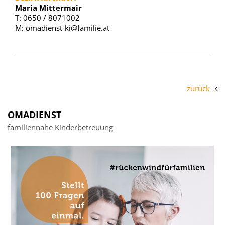
Maria Mittermair
T: 0650 / 8071002
M: omadienst-ki@familie.at
zurück
OMADIENST
familiennahe Kinderbetreuung