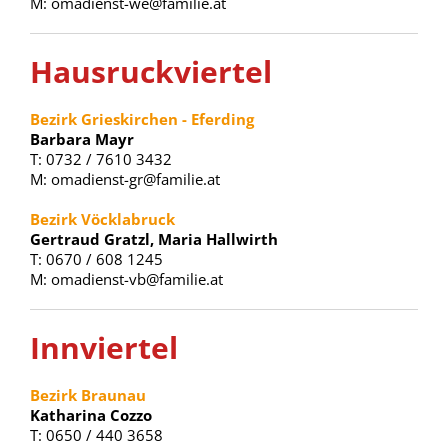
M: omadienst-we@familie.at
Hausruckviertel
Bezirk Grieskirchen - Eferding
Barbara Mayr
T: 0732 / 7610 3432
M: omadienst-gr@familie.at
Bezirk Vöcklabruck
Gertraud Gratzl, Maria Hallwirth
T: 0670 / 608 1245
M: omadienst-vb@familie.at
Innviertel
Bezirk Braunau
Katharina Cozzo
T: 0650 / 440 3658