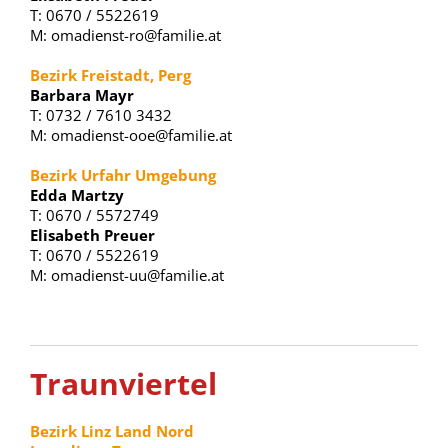
T: 0670 / 5522619
M: omadienst-ro@familie.at
Bezirk Freistadt, Perg
Barbara Mayr
T: 0732 / 7610 3432
M: omadienst-ooe@familie.at
Bezirk Urfahr Umgebung
Edda Martzy
T: 0670 / 5572749
Elisabeth Preuer
T: 0670 / 5522619
M: omadienst-uu@familie.at
Traunviertel
Bezirk Linz Land Nord