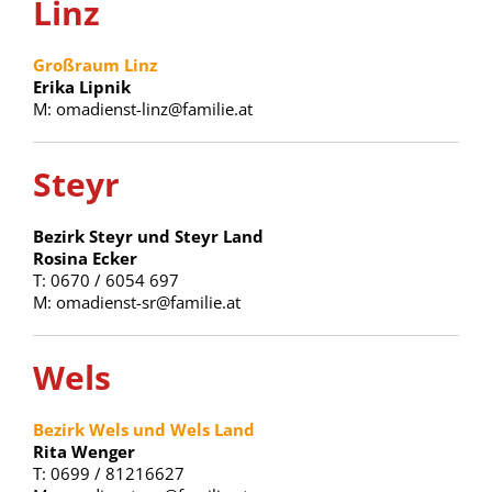
Linz
Großraum Linz
Erika Lipnik
M: omadienst-linz@familie.at
Steyr
Bezirk Steyr und Steyr Land
Rosina Ecker
T: 0670 / 6054 697
M: omadienst-sr@familie.at
Wels
Bezirk Wels und Wels Land
Rita Wenger
T: 0699 / 81216627