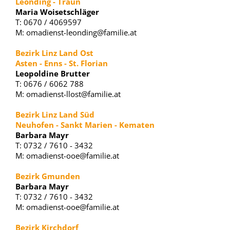
Leonding - Traun
Maria Woisetschläger
T: 0670 / 4069597
M: omadienst-leonding@familie.at
Bezirk Linz Land Ost
Asten - Enns - St. Florian
Leopoldine Brutter
T: 0676 / 6062 788
M: omadienst-llost@familie.at
Bezirk Linz Land Süd
Neuhofen - Sankt Marien - Kematen
Barbara Mayr
T: 0732 / 7610 - 3432
M: omadienst-ooe@familie.at
Bezirk Gmunden
Barbara Mayr
T: 0732 / 7610 - 3432
M: omadienst-ooe@familie.at
Bezirk Kirchdorf