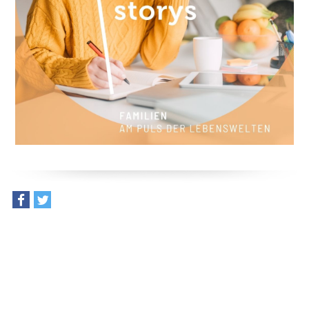
teilen
tweet