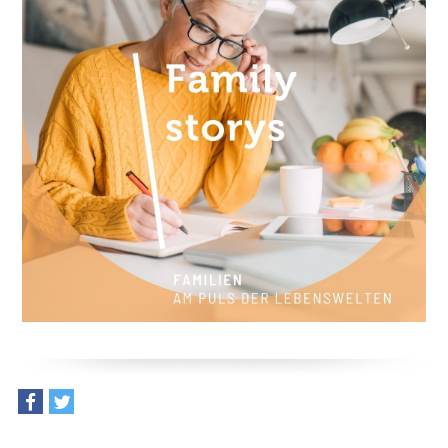
teilen
tweet