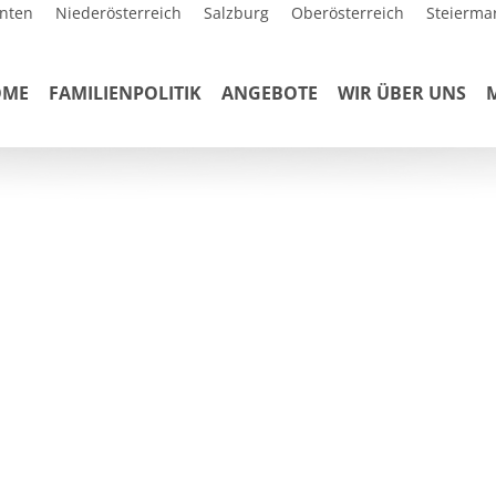
nten
Niederösterreich
Salzburg
Oberösterreich
Steierma
OME
FAMILIENPOLITIK
ANGEBOTE
WIR ÜBER UNS