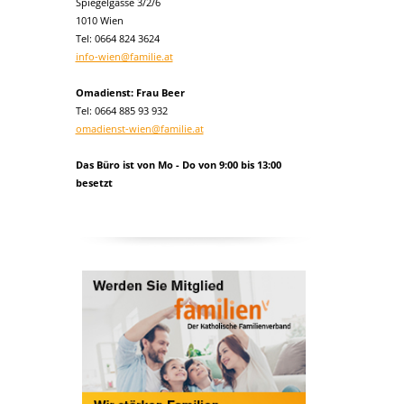
Spiegelgasse 3/2/6
1010 Wien
Tel:
0664 824 3624
info-wien@familie.at
Omadienst: Frau Beer
Tel: 0664 885 93 932
omadienst-wien@familie.at
Das Büro ist von Mo - Do von 9:00 bis 13:00
besetzt