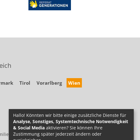
eich
rmark
Tirol
Vorarlberg
Wien
Hallo! Könnten wir bitte einige zusätzliche Dienste für
Analyse, Sonstiges, Systemtechnische Notwendigkeit
& Social Media
aktivieren? Sie können Ihre
Zustimmung später jederzeit ändern oder
ilie.at