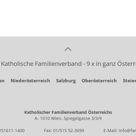
 Katholische Familienverband - 9 x in ganz Österr
en
Niederösterreich
Salzburg
Oberösterreich
Steie
Katholischer Familienverband Österreichs
A- 1010 Wien, Spiegelgasse 3/3/9
1/51611-1400
Fax: 01/515 52-3699
E-Mail:
info@fam