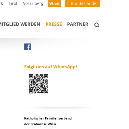
rk
Tirol
Vorarlberg
Wien
Bundesländer
MITGLIED WERDEN
PRESSE
PARTNER
Folgt uns auf WhatsApp!
Katholischer Familienverband
der Erzdiözese Wien