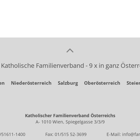
 Katholische Familienverband - 9 x in ganz Österr
en
Niederösterreich
Salzburg
Oberösterreich
Steie
Katholischer Familienverband Österreichs
A- 1010 Wien, Spiegelgasse 3/3/9
1/51611-1400
Fax: 01/515 52-3699
E-Mail:
info@fam