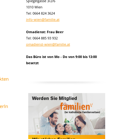
Spiegelgasse 3/2/6
1010 Wien
Tel:
0664 824 3624
info-wien@familie.at
Omadienst: Frau Beer
Tel: 0664 885 93 932
omadienst-wien@familie.at
Das Büro ist von Mo - Do von 9:00 bis 13:00
besetzt
kten
erIn