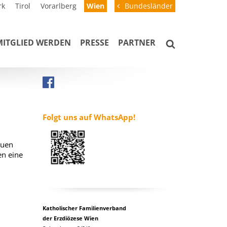
rk
Tirol
Vorarlberg
Wien
Bundesländer
MITGLIED WERDEN
PRESSE
PARTNER
Folgt uns auf WhatsApp!
auen
en eine
Katholischer Familienverband
der Erzdiözese Wien