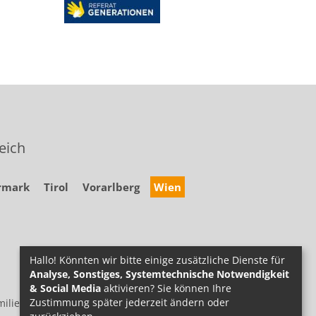
eich
rmark
Tirol
Vorarlberg
Wien
Hallo! Könnten wir bitte einige zusätzliche Dienste für
Analyse, Sonstiges, Systemtechnische Notwendigkeit
& Social Media
aktivieren? Sie können Ihre
Zustimmung später jederzeit ändern oder
ilie.at