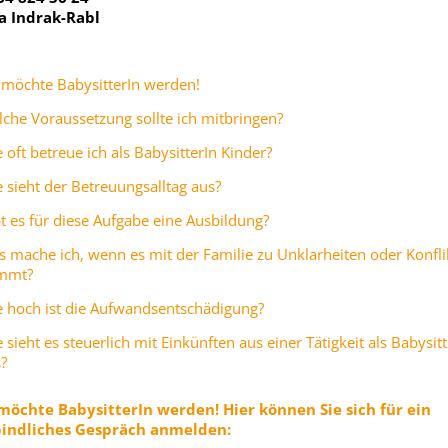
a Indrak-Rabl
 möchte BabysitterIn werden!
che Voraussetzung sollte ich mitbringen?
 oft betreue ich als BabysitterIn Kinder?
 sieht der Betreuungsalltag aus?
t es für diese Aufgabe eine Ausbildung?
 mache ich, wenn es mit der Familie zu Unklarheiten oder Konfli
mmt?
 hoch ist die Aufwandsentschädigung?
 sieht es steuerlich mit Einkünften aus einer Tätigkeit als Babysitt
?
 möchte BabysitterI
n werden! Hier können Sie sich für ein
indliches Gespräch anmelden: