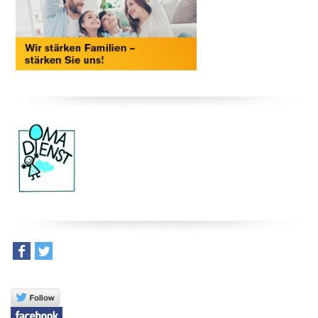
teilen
tweet