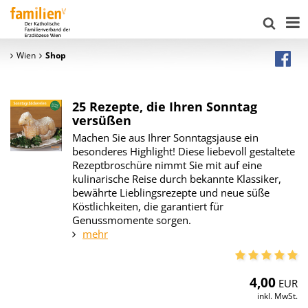
Wien
Shop
25 Rezepte, die Ihren Sonntag
versüßen
Machen Sie aus Ihrer Sonntagsjause ein
besonderes Highlight! Diese liebevoll gestaltete
Rezeptbroschüre nimmt Sie mit auf eine
kulinarische Reise durch bekannte Klassiker,
bewährte Lieblingsrezepte und neue süße
Köstlichkeiten, die garantiert für
Genussmomente sorgen.
mehr
4,00
EUR
inkl. MwSt.