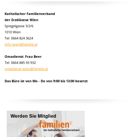
Katholischer Familienverband
der Erzdiözese Wien
Spiegelgasse 3/2/6
1010 Wien
Tel:
0664 824 3624
info-wien@familie.at
Omadienst: Frau Beer
Tel: 0664 885 93 932
omadienst-wien@familie.at
Das Büro ist von Mo - Do von 9:00 bis 13:00 besetzt