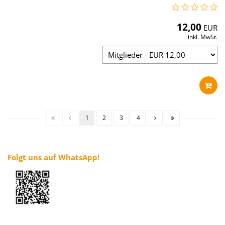
12,00
EUR
inkl. MwSt.
1
2
3
4
Folgt uns auf WhatsApp!