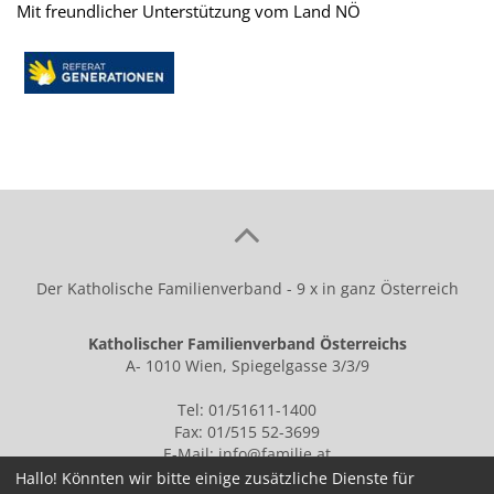
Mit freundlicher Unterstützung vom Land NÖ
Der Katholische Familienverband - 9 x in ganz Österreich
Katholischer Familienverband Österreichs
A- 1010 Wien, Spiegelgasse 3/3/9
Tel: 01/51611-1400
Fax: 01/515 52-3699
E-Mail:
info@familie.at
Hallo! Könnten wir bitte einige zusätzliche Dienste für