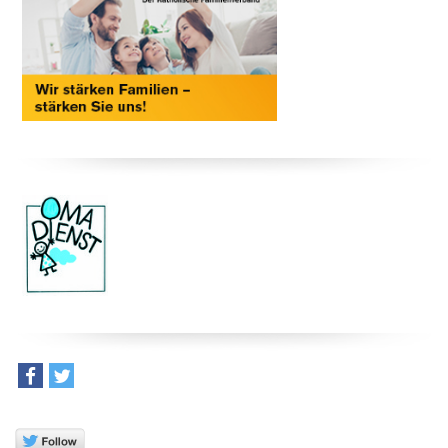
teilen
tweet