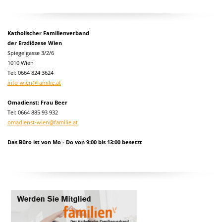
Katholischer Familienverband
der Erzdiözese Wien
Spiegelgasse 3/2/6
1010 Wien
Tel:
0664 824 3624
info-wien@familie.at
Omadienst: Frau Beer
Tel: 0664 885 93 932
omadienst-wien@familie.at
Das Büro ist von Mo - Do von 9:00 bis 13:00 besetzt