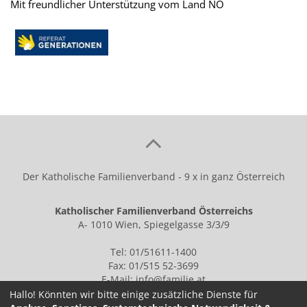
Mit freundlicher Unterstützung vom Land NÖ
Der Katholische Familienverband - 9 x in ganz Österreich
Katholischer Familienverband Österreichs
A- 1010 Wien, Spiegelgasse 3/3/9
Tel: 01/51611-1400
Fax: 01/515 52-3699
E-Mail:
info@familie.at
Hallo! Könnten wir bitte einige zusätzliche Dienste für