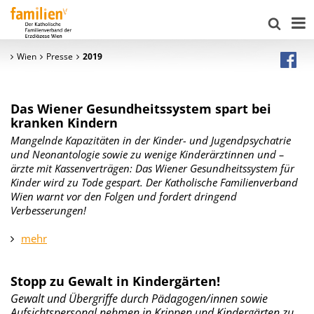
Wien
Presse
2019
Das Wiener Gesundheitssystem spart bei
kranken Kindern
Mangelnde Kapazitäten in der Kinder- und Jugendpsychatrie
und Neonantologie sowie zu wenige Kinderärztinnen und –
ärzte mit Kassenverträgen: Das Wiener Gesundheitssystem für
Kinder wird zu Tode gespart. Der Katholische Familienverband
Wien warnt vor den Folgen und fordert dringend
Verbesserungen!
mehr
Stopp zu Gewalt in Kindergärten!
Gewalt und Übergriffe durch Pädagogen/innen sowie
Aufsichtspersonal nehmen in Krippen und Kindergärten zu.