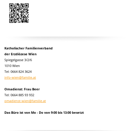
Katholischer Familienverband
der Erzdiözese Wien
Spiegelgasse 3/2/6
1010 Wien
Tel:
0664 824 3624
info-wien@familie.at
Omadienst: Frau Beer
Tel: 0664 885 93 932
omadienst-wien@familie.at
Das Büro ist von Mo - Do von 9:00 bis 13:00 besetzt