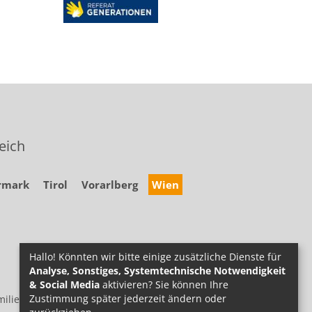
eich
rmark
Tirol
Vorarlberg
Wien
Hallo! Könnten wir bitte einige zusätzliche Dienste für
Analyse, Sonstiges, Systemtechnische Notwendigkeit
& Social Media
aktivieren? Sie können Ihre
Zustimmung später jederzeit ändern oder
ilie.at