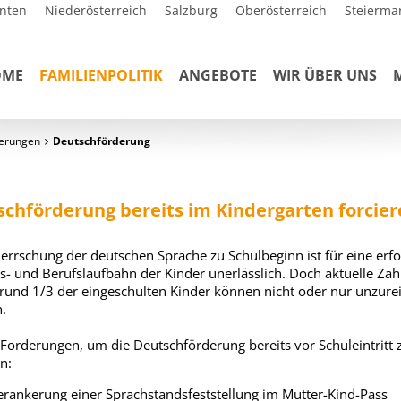
nten
Niederösterreich
Salzburg
Oberösterreich
Steierma
OME
FAMILIENPOLITIK
ANGEBOTE
WIR ÜBER UNS
erungen
Deutschförderung
chförderung bereits im Kindergarten forcier
errschung der deutschen Sprache zu Schulbeginn ist für eine erfo
s- und Berufslaufbahn der Kinder unerlässlich. Doch aktuelle Zah
 rund 1/3 der eingeschulten Kinder können nicht oder nur unzure
h.
Forderungen, um die Deutschförderung bereits vor Schuleintritt 
n:
erankerung einer Sprachstandsfeststellung im Mutter-Kind-Pass