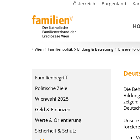
Österreich
Burgenland
Kär
H
Wien
Familienpolitik
Bildung & Betreuung
Unsere Ford
Deuts
Familienbegriff
Politische Ziele
Die Beh
Bildung
Wienwahl 2025
zeigen:
Deutsc
Geld & Finanzen
Werte & Orientierung
Unsere 
forciere
Sicherheit & Schutz
V