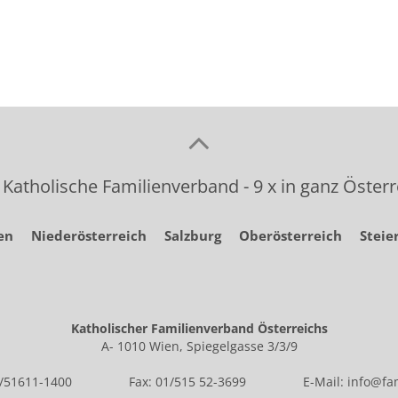
 Katholische Familienverband - 9 x in ganz Österr
en
Niederösterreich
Salzburg
Oberösterreich
Steie
Katholischer Familienverband Österreichs
A- 1010 Wien, Spiegelgasse 3/3/9
1/51611-1400
Fax: 01/515 52-3699
E-Mail:
info@fam