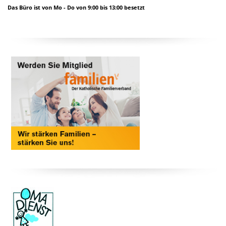
Das Büro ist von Mo - Do von 9:00 bis 13:00 besetzt