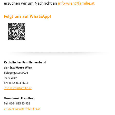
ersuchen wir um Nachricht an
info-wien@familie.at
Folgt uns auf WhatsApp!
Katholischer Familienverband
der Erzdiözese Wien
Spiegelgasse 3/2/6
1010 Wien
Tel:
0664 824 3624
info-wien@familie.at
Omadienst: Frau Beer
Tel: 0664 885 93 932
omadienst-wien@familie.at