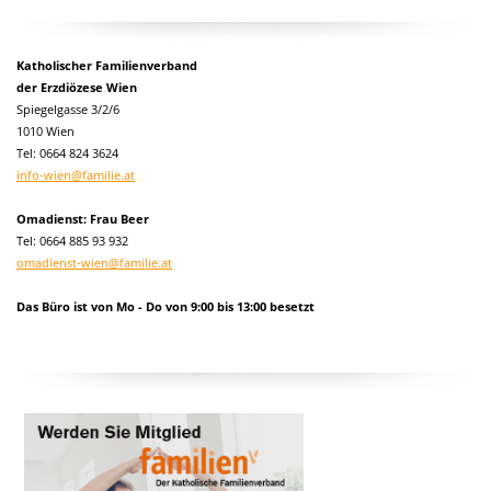
Katholischer Familienverband
der Erzdiözese Wien
Spiegelgasse 3/2/6
1010 Wien
Tel:
0664 824 3624
info-wien@familie.at
Omadienst: Frau Beer
Tel: 0664 885 93 932
omadienst-wien@familie.at
Das Büro ist von Mo - Do von 9:00 bis 13:00 besetzt