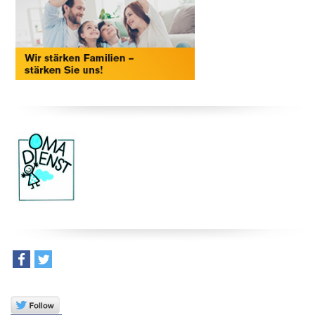
teilen
tweet