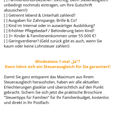
unbedingt nochmals eintragen, um Ihre Gutschrift
abzusichern!)
[ ] Getrennt lebend & Unterhalt zahlend?
[ ] Ausgaben für Zahnspange, Brille & Co?
[ ] Kind im Internat oder in auswärtiger Ausbildung?
[ ] Erhöhter Pflegebedarf / Behinderung beim Kind?
[ ] 3+ Kinder & Familieneinkommen unter 55.000 €?
[ ] Geringverdiener? (Geld zurück gibt es auch, wenn Sie
kaum oder keine Lohnsteuer zahlen!)
Mindestens 1-mal „Ja“?
Dann lohnt sich ein Steuerausgleich für Sie garantiert!
Damit Sie ganz entspannt das Maximum aus Ihrem
Steuerausgleich herausholen, haben wir alle aktuellen
Erleichterungen glasklar und übersichtlich auf den Punkt
gebracht. Sichern Sie sich jetzt die praktische Broschüre
"Steuertipps für Familien" für Ihr Familienbudget, kostenlos
und direkt in Ihr Postfach: