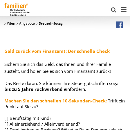
Wien
Angebote
Steuerinfotag
Geld zurück vom Finanzamt: Der schnelle Check
Sichern Sie sich das Geld, das Ihnen und Ihrer Familie
zusteht, und holen Sie es sich vom Finanzamt zurück!
Das Beste daran: Sie können Ihre Steuergutschriften sogar
bis zu 5 Jahre rückwirkend
einfordern.
Machen Sie den schnellen 10-Sekunden-Check:
Trifft ein
Punkt auf Sie zu?
[ ] Berufstätig mit Kind?
[ ] Alleinerziehend / Alleinverdienend?
[ ] Familienbonus-Bezieher? (Wichtig: Beim Steuerausgleich