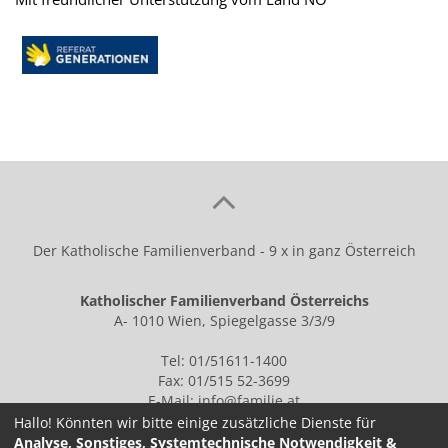
Der Katholische Familienverband - 9 x in ganz Österreich
Katholischer Familienverband Österreichs
A- 1010 Wien, Spiegelgasse 3/3/9
Tel: 01/51611-1400
Fax: 01/515 52-3699
E-Mail:
info@familie.at
Hallo! Könnten wir bitte einige zusätzliche Dienste für
Analyse, Sonstiges, Systemtechnische Notwendigkeit &