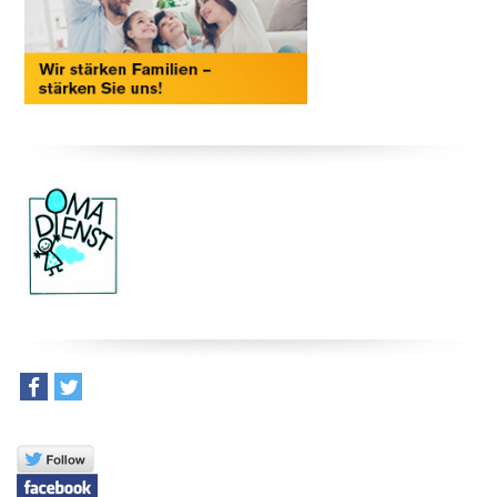
teilen
tweet