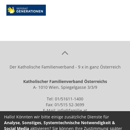
Der Katholische Familienverband - 9 x in ganz Österreich
Katholischer Familienverband Österreichs
A- 1010 Wien, Spiegelgasse 3/3/9
Tel: 01/51611-1400
Fax: 01/515 52-3699
E-Mail:
info@familie.at
Hallo! Könnten wir bitte einige zusätzliche Dienste für
Analyse, Sonstiges, Systemtechnische Notwendigkeit &
Social Media
aktivieren? Sie können Ihre Zustimmung später