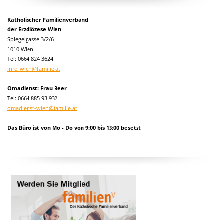
Katholischer Familienverband
der Erzdiözese Wien
Spiegelgasse 3/2/6
1010 Wien
Tel:
0664 824 3624
info-wien@familie.at
Omadienst: Frau Beer
Tel: 0664 885 93 932
omadienst-wien@familie.at
Das Büro ist von Mo - Do von 9:00 bis 13:00 besetzt