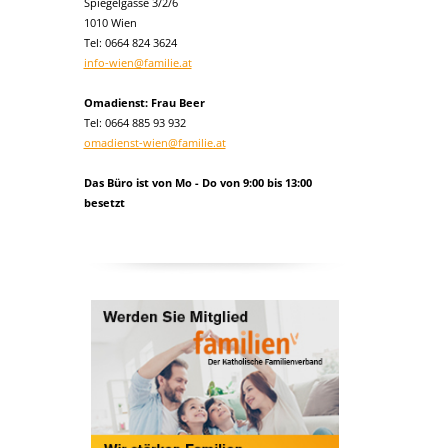
Spiegelgasse 3/2/6
1010 Wien
Tel:
0664 824 3624
info-wien@familie.at
Omadienst: Frau Beer
Tel: 0664 885 93 932
omadienst-wien@familie.at
Das Büro ist von Mo - Do von 9:00 bis 13:00
besetzt