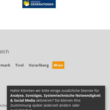
eich
rmark
Tirol
Vorarlberg
Wien
Hallo! Könnten wir bitte einige zusätzliche Dienste für
Analyse, Sonstiges, Systemtechnische Notwendigkeit
& Social Media
aktivieren? Sie können Ihre
Zustimmung später jederzeit ändern oder
ilie.at