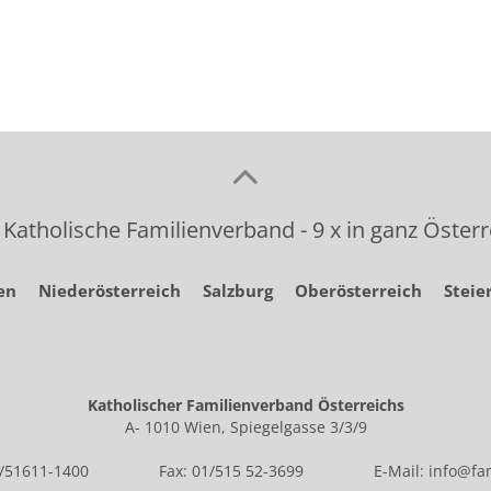
 Katholische Familienverband - 9 x in ganz Österr
en
Niederösterreich
Salzburg
Oberösterreich
Steie
Katholischer Familienverband Österreichs
A- 1010 Wien, Spiegelgasse 3/3/9
1/51611-1400
Fax: 01/515 52-3699
E-Mail:
info@fam