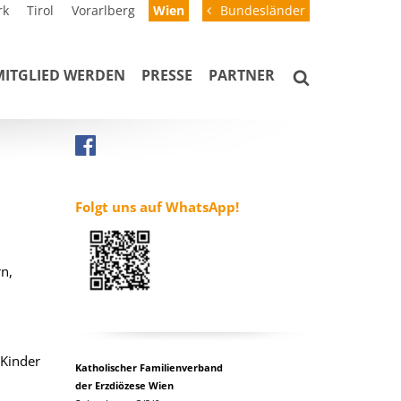
rk
Tirol
Vorarlberg
Wien
Bundesländer
MITGLIED WERDEN
PRESSE
PARTNER
Folgt uns auf WhatsApp!
n,
 Kinder
Katholischer Familienverband
der Erzdiözese Wien