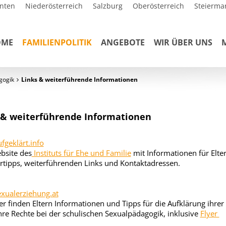
nten
Niederösterreich
Salzburg
Oberösterreich
Steierma
OME
FAMILIENPOLITIK
ANGEBOTE
WIR ÜBER UNS
gogik
Links & weiterführende Informationen
 & weiterführende Informationen
geklärt.info
bsite des
Instituts für Ehe und Familie
mit Informationen für Elter
urtipps, weiterführenden Links und Kontaktadressen.
xualerziehung.at
er finden Eltern Informationen und Tipps für die Aufklärung ihrer
hre Rechte bei der schulischen Sexualpädagogik, inklusive
Flyer