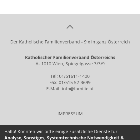
Der Katholische Familienverband - 9 x in ganz Österreich
Katholischer Familienverband Österreichs
A- 1010 Wien, Spiegelgasse 3/3/9
Tel: 01/51611-1400
Fax: 01/515 52-3699
E-Mail:
info@familie.at
IMPRESSUM
Hallo! Könnten wir bitte einige zusätzliche Dienste für
Analyse, Sonstiges, Systemtechnische Notwendigkeit &