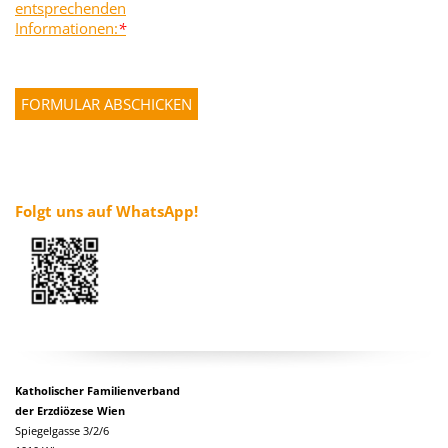
entsprechenden
Informationen:
*
Folgt uns auf WhatsApp!
Katholischer Familienverband
der Erzdiözese Wien
Spiegelgasse 3/2/6