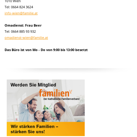
1010 Wien
Tel:
0664 824 3624
info-wien@familie.at
Omadienst: Frau Beer
Tel: 0664 885 93 932
omadienst-wien@familie.at
Das Büro ist von Mo - Do von 9:00 bis 13:00 besetzt