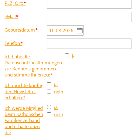
PLZ, Ort:
*
eMail
*
Geburtsdatum
*
Telefon
*
ja
Ich habe die
Datenschutzbestimmungen
zur Kenntnis genommen
und stimme Ihnen zu:
*
ja
Ich möchte künftig
den Newsletter
nein
erhalten:
*
ja
Ich werde Mitglied
beim Katholischen
nein
Familienverband
und erhalte dazu
die