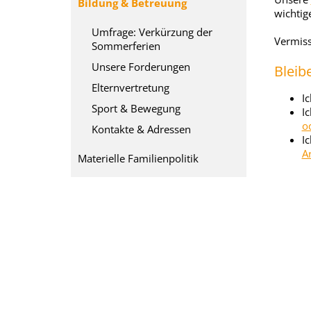
Bildung & Betreuung
wichtig
Umfrage: Verkürzung der
Vermiss
Sommerferien
Unsere Forderungen
Bleib
Elternvertretung
I
Sport & Bewegung
I
o
Kontakte & Adressen
I
A
Materielle Familienpolitik