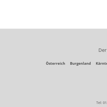
Der
Österreich
Burgenland
Kärnt
Tel: 0