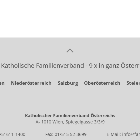
 Katholische Familienverband - 9 x in ganz Österr
en
Niederösterreich
Salzburg
Oberösterreich
Steie
Katholischer Familienverband Österreichs
A- 1010 Wien, Spiegelgasse 3/3/9
1/51611-1400
Fax: 01/515 52-3699
E-Mail:
info@fam