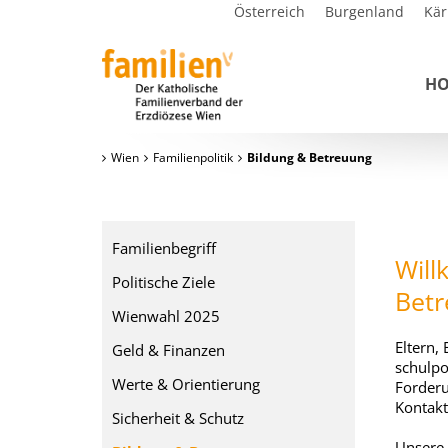
Österreich
Burgenland
Kär
H
Wien
Familienpolitik
Bildung & Betreuung
Familienbegriff
Will
Politische Ziele
Betr
Wienwahl 2025
Eltern,
Geld & Finanzen
schulpo
Werte & Orientierung
Forderu
Kontakt
Sicherheit & Schutz
Unsere