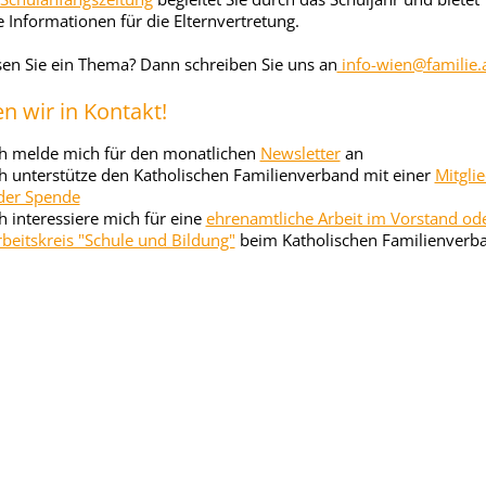
e Informationen für die Elternvertretung.
en Sie ein Thema? Dann schreiben Sie uns an
info-wien@familie.a
en wir in Kontakt!
ch melde mich für den monatlichen
Newsletter
an
ch unterstütze den Katholischen Familienverband mit einer
Mitgli
der Spende
ch interessiere mich für eine
ehrenamtliche Arbeit im Vorstand od
rbeitskreis "Schule und Bildung"
beim Katholischen Familienverb