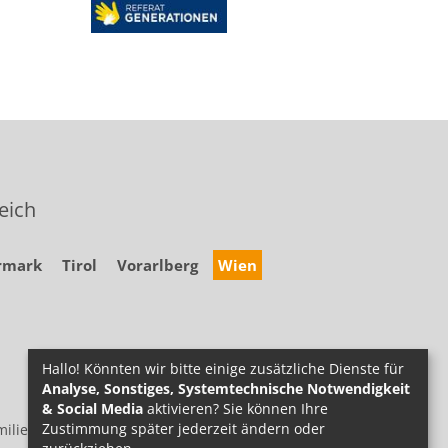
eich
rmark
Tirol
Vorarlberg
Wien
Hallo! Könnten wir bitte einige zusätzliche Dienste für
Analyse, Sonstiges, Systemtechnische Notwendigkeit
& Social Media
aktivieren? Sie können Ihre
Zustimmung später jederzeit ändern oder
ilie.at