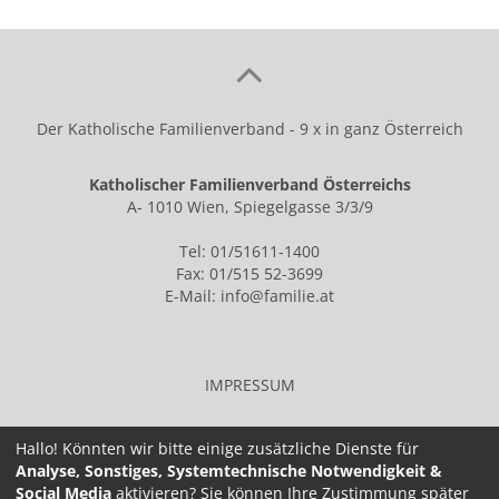
Der Katholische Familienverband - 9 x in ganz Österreich
Katholischer Familienverband Österreichs
A- 1010 Wien, Spiegelgasse 3/3/9
Tel: 01/51611-1400
Fax: 01/515 52-3699
E-Mail:
info@familie.at
IMPRESSUM
Hallo! Könnten wir bitte einige zusätzliche Dienste für
Analyse, Sonstiges, Systemtechnische Notwendigkeit &
Social Media
aktivieren? Sie können Ihre Zustimmung später