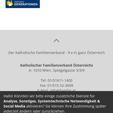
Der Katholische Familienverband - 9 x in ganz Österreich
Katholischer Familienverband Österreichs
A- 1010 Wien, Spiegelgasse 3/3/9
Tel: 01/51611-1400
Fax: 01/515 52-3699
E-Mail:
info@familie.at
Hallo! Könnten wir bitte einige zusätzliche Dienste für
Analyse, Sonstiges, Systemtechnische Notwendigkeit &
Social Media
aktivieren? Sie können Ihre Zustimmung später
IMPRESSUM
jederzeit ändern oder zurückziehen.