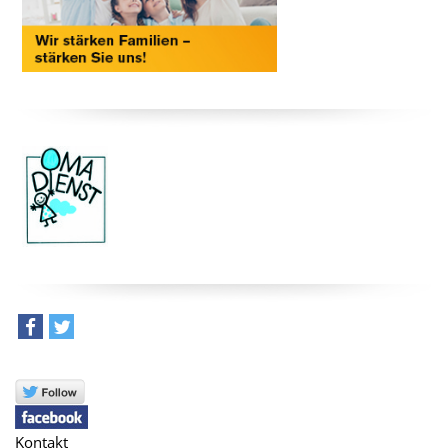
teilen
tweet
Kontakt