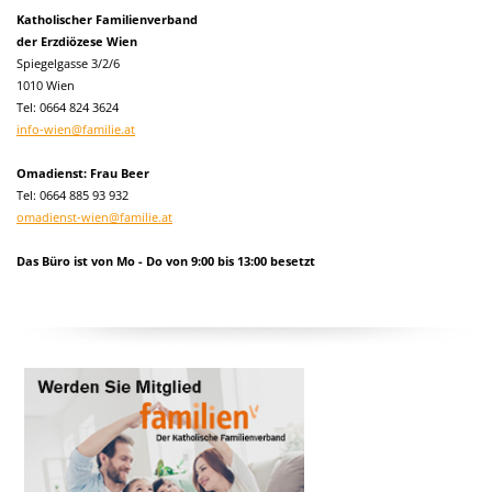
Katholischer Familienverband
der Erzdiözese Wien
Spiegelgasse 3/2/6
1010 Wien
Tel:
0664 824 3624
info-wien@familie.at
Omadienst: Frau Beer
Tel: 0664 885 93 932
omadienst-wien@familie.at
Das Büro ist von Mo - Do von 9:00 bis 13:00 besetzt