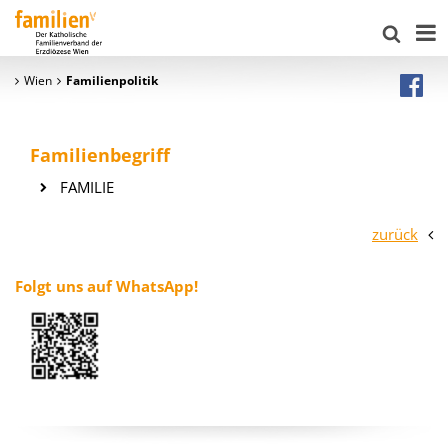
Wien
Familienpolitik
Familienbegriff
FAMILIE
zurück
Folgt uns auf WhatsApp!