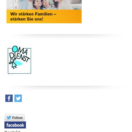
teilen
tweet