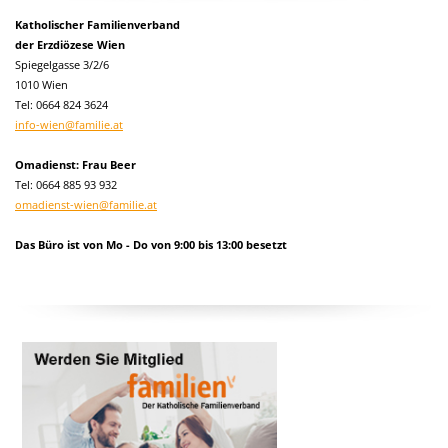
Katholischer Familienverband
der Erzdiözese Wien
Spiegelgasse 3/2/6
1010 Wien
Tel:
0664 824 3624
info-wien@familie.at
Omadienst: Frau Beer
Tel: 0664 885 93 932
omadienst-wien@familie.at
Das Büro ist von Mo - Do von 9:00 bis 13:00 besetzt