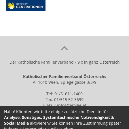
Der Katholische Familienverband - 9 x in ganz Österreich
Katholischer Familienverband Österreichs
A- 1010 Wien, Spiegelgasse 3/3/9
Tel: 01/51611-1400
Fax: 01/515 52-3699
E-Mail:
info@familie.at
Hallo! Könnten wir bitte einige zusätzliche Dienste für
Analyse, Sonstiges, Systemtechnische Notwendigkeit &
Social Media
aktivieren? Sie können Ihre Zustimmung später
IMPRESSUM
jederzeit ändern oder zurückziehen.