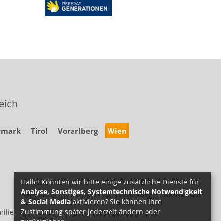
eich
rmark
Tirol
Vorarlberg
Wien
Hallo! Könnten wir bitte einige zusätzliche Dienste für
Analyse, Sonstiges, Systemtechnische Notwendigkeit
& Social Media
aktivieren? Sie können Ihre
Zustimmung später jederzeit ändern oder
ilie.at