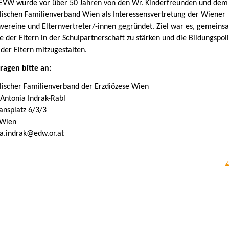
EVW wurde vor über 50 Jahren von den Wr. Kinderfreunden und dem
lischen Familienverband Wien als Interessensvertretung der Wiener
nvereine und Elternvertreter/-innen gegründet. Ziel war es, gemeins
e der Eltern in der Schulpartnerschaft zu stärken und die Bildungspoli
 der Eltern mitzugestalten.
ragen bitte an:
lischer Familienverband der Erzdiözese Wien
Antonia Indrak-Rabl
ansplatz 6/3/3
 Wien
 a.indrak@edw.or.at