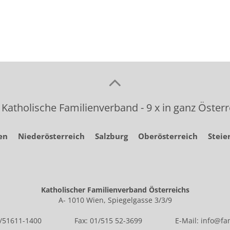
 Katholische Familienverband - 9 x in ganz Österr
en
Niederösterreich
Salzburg
Oberösterreich
Steie
Katholischer Familienverband Österreichs
A- 1010 Wien, Spiegelgasse 3/3/9
1/51611-1400
Fax: 01/515 52-3699
E-Mail:
info@fam