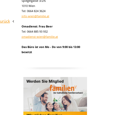
Spiegelgasse 3/2/6
1010 Wien
Tel:
0664 824 3624
info-wien@familie.at
zurück
Omadienst: Frau Beer
Tel: 0664 885 93 932
omadienst-wien@familie.at
Das Büro ist von Mo - Do von 9:00 bis 13:00
besetzt