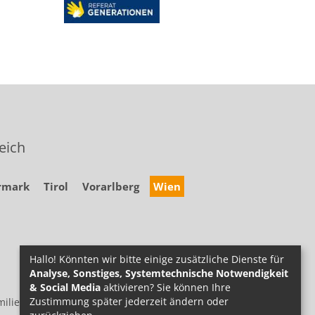
eich
rmark
Tirol
Vorarlberg
Wien
Hallo! Könnten wir bitte einige zusätzliche Dienste für
Analyse, Sonstiges, Systemtechnische Notwendigkeit
& Social Media
aktivieren? Sie können Ihre
Zustimmung später jederzeit ändern oder
ilie.at