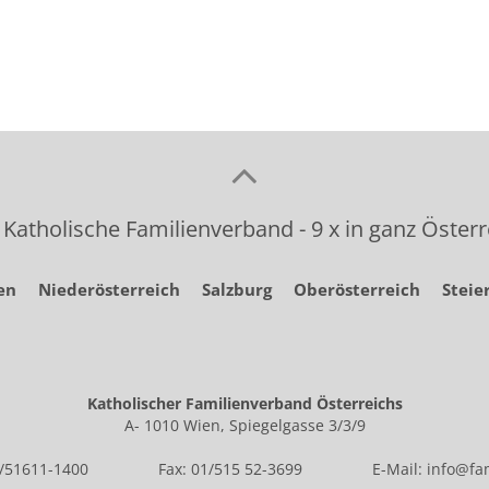
 Katholische Familienverband - 9 x in ganz Österr
en
Niederösterreich
Salzburg
Oberösterreich
Steie
Katholischer Familienverband Österreichs
A- 1010 Wien, Spiegelgasse 3/3/9
1/51611-1400
Fax: 01/515 52-3699
E-Mail:
info@fam