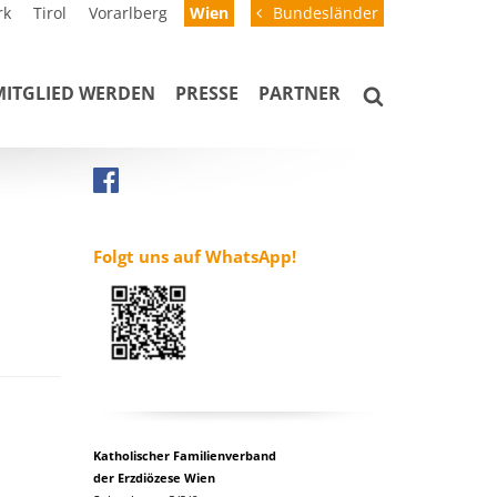
rk
Tirol
Vorarlberg
Wien
Bundesländer
MITGLIED WERDEN
PRESSE
PARTNER
Folgt uns auf WhatsApp!
Katholischer Familienverband
der Erzdiözese Wien