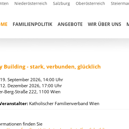
nten
Niederösterreich
Salzburg
Oberösterreich
Steierma
OME
FAMILIENPOLITIK
ANGEBOTE
WIR ÜBER UNS
y Building - stark, verbunden, glücklich
, 19. September 2026,
14:00 Uhr
, 12. Dezember 2026,
17:00 Uhr
er-Berg-Straße 222, 1100 Wien
Veranstalter:
Katholischer Familienverband Wien
formationen finden Sie