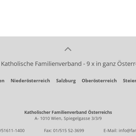
 Katholische Familienverband - 9 x in ganz Österr
en
Niederösterreich
Salzburg
Oberösterreich
Steie
Katholischer Familienverband Österreichs
A- 1010 Wien, Spiegelgasse 3/3/9
1/51611-1400
Fax: 01/515 52-3699
E-Mail:
info@fam