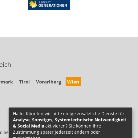
eich
rmark
Tirol
Vorarlberg
Wien
Hallo! Könnten wir bitte einige zusätzliche Dienste für
Analyse, Sonstiges, Systemtechnische Notwendigkeit
& Social Media
aktivieren? Sie können Ihre
Zustimmung später jederzeit ändern oder
ilie.at