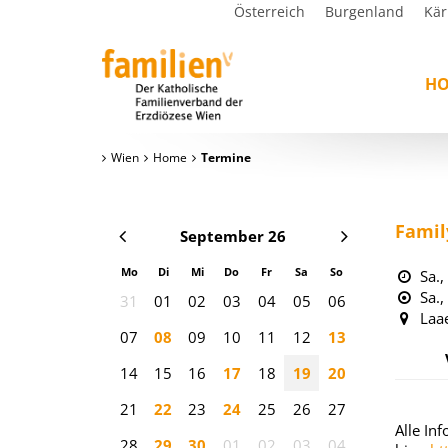
Österreich
Burgenland
Kär
H
Wien
Home
Termine
Famil
September 26
Mo
Di
Mi
Do
Fr
Sa
So
Sa.
Sa.
31
01
02
03
04
05
06
Laa
07
08
09
10
11
12
13
14
15
16
17
18
19
20
21
22
23
24
25
26
27
Alle In
28
29
30
01
02
03
04