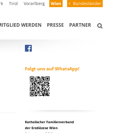
rk
Tirol
Vorarlberg
Wien
Bundesländer
MITGLIED WERDEN
PRESSE
PARTNER
Folgt uns auf WhatsApp!
Katholischer Familienverband
der Erzdiözese Wien