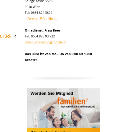
Spiegelgasse 3/2/6
1010 Wien
Tel:
0664 824 3624
info-wien@familie.at
Omadienst: Frau Beer
zurück
Tel: 0664 885 93 932
omadienst-wien@familie.at
Das Büro ist von Mo - Do von 9:00 bis 13:00
besetzt