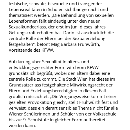
lesbische, schwule, bisexuelle und transgender
Lebensrealitäten in Schulen sichtbar gemacht und
thematisiert werden. „Die Behandlung von sexuellen
Lebensformen fällt eindeutig unter den neuen
Sexualkundeerlass, der erst im Juni dieses Jahres
Geltungskraft erhalten hat. Darin ist ausdrücklich die
zentrale Rolle der Eltern bei der Sexualerziehung
festgehalten“, betont Mag.Barbara Fruhwürth,
Vorsitzende des KFVW.
Aufklärung über Sexualität in alters- und
entwicklungsgerechter Form wird vom KFVW
grundsätzlich begrüßt, wobei den Eltern dabei eine
zentrale Rolle zukommt. Die Stadt Wien hat dieses im
Grundsatzerlass festgehaltene Mitwirkungsrecht der
Eltern und Erziehungsberechtigten in diesem Fall
gröblich missachtet. „Die Vorgangsweise kommt einer
gezielten Provokation gleich“, stellt Fruhwürth fest und
verweist, dass ein derart sensibles Thema nicht für alle
Wiener Schülerinnen und Schüler von der Volksschule
bis zur 9. Schulstufe in gleicher Form aufbereitet
werden kann.