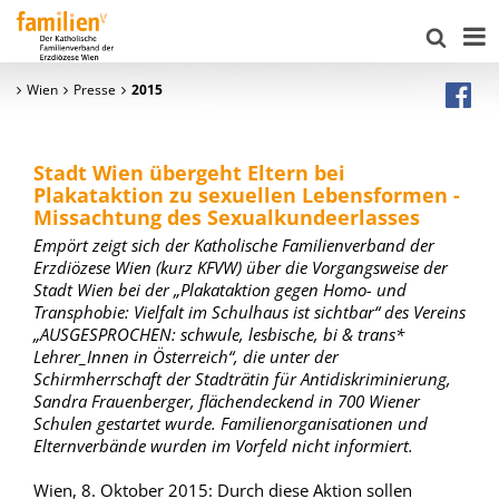
Wien
Presse
2015
Stadt Wien übergeht Eltern bei
Plakataktion zu sexuellen Lebensformen -
Missachtung des Sexualkundeerlasses
Empört zeigt sich der Katholische Familienverband der
Erzdiözese Wien (kurz KFVW) über die Vorgangsweise der
Stadt Wien bei der „Plakataktion gegen Homo- und
Transphobie: Vielfalt im Schulhaus ist sichtbar“ des Vereins
„AUSGESPROCHEN: schwule, lesbische, bi & trans*
Lehrer_Innen in Österreich“, die unter der
Schirmherrschaft der Stadträtin für Antidiskriminierung,
Sandra Frauenberger, flächendeckend in 700 Wiener
Schulen gestartet wurde. Familienorganisationen und
Elternverbände wurden im Vorfeld nicht informiert.
Wien, 8. Oktober 2015: Durch diese Aktion sollen