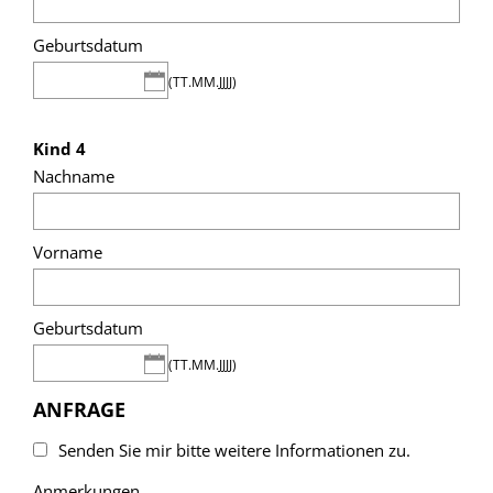
Geburtsdatum
(TT.MM.JJJJ)
Kind 4
Nachname
Vorname
Geburtsdatum
(TT.MM.JJJJ)
ANFRAGE
Senden Sie mir bitte weitere Informationen zu.
Anmerkungen