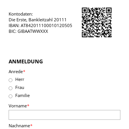
Kontodaten:
Die Erste, Bankleitzahl 20111
IBAN: AT842011100010120505
BIC: GIBAATWWXXX
ANMELDUNG
Anrede
*
Herr
Frau
Familie
Vorname
*
Nachname
*