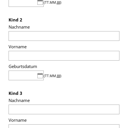
(TT.MM.JJJJ)
Kind 2
Nachname
Vorname
Geburtsdatum
(TT.MM.JJJJ)
Kind 3
Nachname
Vorname