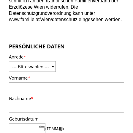
schriftlich an den Katholischen Familienverband der
Erzdiözese Wien widerrufen. Die
Datenschutzgrundverordnung kann unter
www.familie.at/wien/datenschutz eingesehen werden.
PERSÖNLICHE DATEN
Anrede
*
Vorname
*
Nachname
*
Geburtsdatum
(TT.MM.JJJJ)