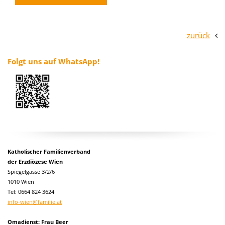
zurück
Folgt uns auf WhatsApp!
Katholischer Familienverband
der Erzdiözese Wien
Spiegelgasse 3/2/6
1010 Wien
Tel:
0664 824 3624
info-wien@familie.at
Omadienst: Frau Beer