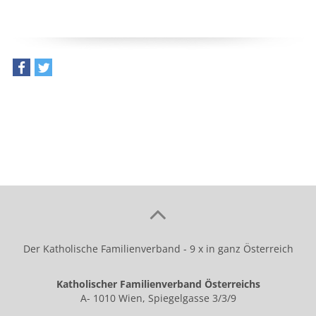
teilen
tweet
Der Katholische Familienverband - 9 x in ganz Österreich
Katholischer Familienverband Österreichs
A- 1010 Wien, Spiegelgasse 3/3/9