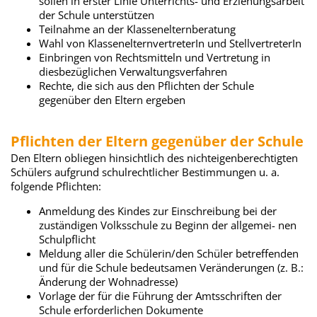
sollen in erster Linie Unterrichts- und Erziehungsarbeit
der Schule unterstützen
Teilnahme an der Klassenelternberatung
Wahl von KlassenelternvertreterIn und StellvertreterIn
Einbringen von Rechtsmitteln und Vertretung in
diesbezüglichen Verwaltungsverfahren
Rechte, die sich aus den Pflichten der Schule
gegenüber den Eltern ergeben
Pflichten der Eltern gegenüber der Schule
Den Eltern obliegen hinsichtlich des nichteigenberechtigten
Schülers aufgrund schulrechtlicher Bestimmungen u. a.
folgende Pflichten:
Anmeldung des Kindes zur Einschreibung bei der
zuständigen Volksschule zu Beginn der allgemei- nen
Schulpflicht
Meldung aller die Schülerin/den Schüler betreffenden
und für die Schule bedeutsamen Veränderungen (z. B.:
Änderung der Wohnadresse)
Vorlage der für die Führung der Amtsschriften der
Schule erforderlichen Dokumente