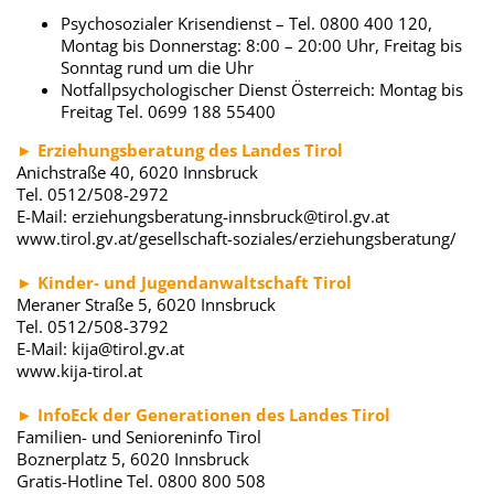
Psychosozialer Krisendienst – Tel. 0800 400 120,
Montag bis Donnerstag: 8:00 – 20:00 Uhr, Freitag bis
Sonntag rund um die Uhr
Notfallpsychologischer Dienst Österreich: Montag bis
Freitag Tel. 0699 188 55400
► Erziehungsberatung des Landes Tirol
Anichstraße 40, 6020 Innsbruck
Tel. 0512/508-2972
E-Mail: erziehungsberatung-innsbruck@tirol.gv.at
www.tirol.gv.at/gesellschaft-soziales/erziehungsberatung/
► Kinder- und Jugendanwaltschaft Tirol
Meraner Straße 5, 6020 Innsbruck
Tel. 0512/508-3792
E-Mail: kija@tirol.gv.at
www.kija-tirol.at
► InfoEck der Generationen des Landes Tirol
Familien- und Senioreninfo Tirol
Boznerplatz 5, 6020 Innsbruck
Gratis-Hotline Tel. 0800 800 508