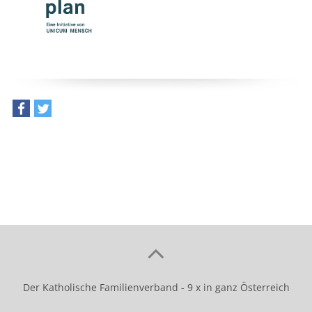
teilen
tweet
Der Katholische Familienverband - 9 x in ganz Österreich