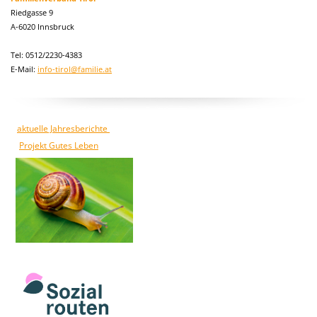
Riedgasse 9
A-6020 Innsbruck
Tel: 0512/2230-4383
E-Mail:
info-tirol@familie.at
aktuelle Jahresberichte
Projekt Gutes Leben