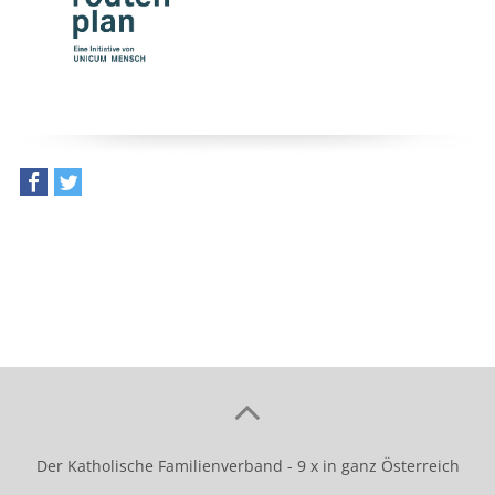
teilen
tweet
Der Katholische Familienverband - 9 x in ganz Österreich