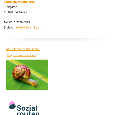
Familienverband Tirol
Riedgasse 9
A-6020 Innsbruck
Tel: 0512/2230-4383
E-Mail:
info-tirol@familie.at
aktuelle Jahresberichte
Projekt Gutes Leben