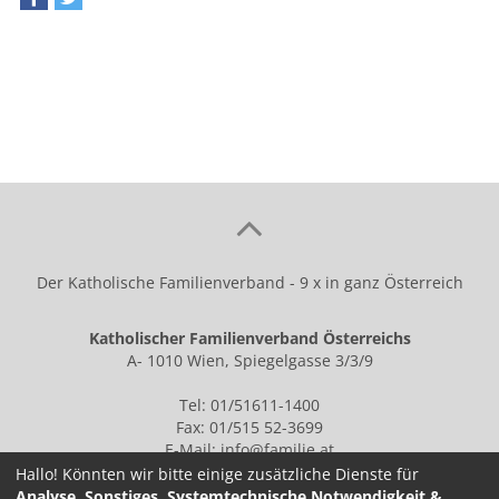
teilen
tweet
Der Katholische Familienverband - 9 x in ganz Österreich
Katholischer Familienverband Österreichs
A- 1010 Wien, Spiegelgasse 3/3/9
Tel: 01/51611-1400
Fax: 01/515 52-3699
E-Mail:
info@familie.at
Hallo! Könnten wir bitte einige zusätzliche Dienste für
Analyse, Sonstiges, Systemtechnische Notwendigkeit &