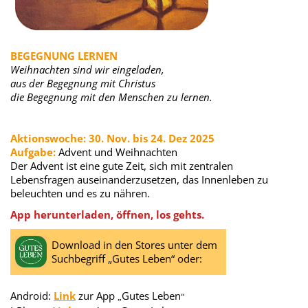
BEGEGNUNG LERNEN
Weihnachten sind wir eingeladen,
aus der Begegnung mit Christus
die Begegnung mit den Menschen zu lernen.
Aktionswoche: 30. Nov. bis 24. Dez 2025
Aufgabe:
Advent und Weihnachten
Der Advent ist eine gute Zeit, sich mit zentralen
Lebensfragen auseinanderzusetzen, das Innenleben zu
beleuchten und es zu nähren.
App herunterladen, öffnen, los gehts.
Download in den Stores unter dem
Suchbegriff „Gutes Leben“ oder:
Android:
Link
zur App
Gutes Leben
„
“