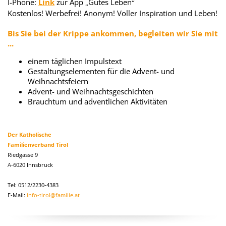
I-Phone:
Link
zur App
Gutes Leben
„
“
Kostenlos! Werbefrei! Anonym! Voller Inspiration und Leben!
Bis Sie bei der Krippe ankommen, begleiten wir Sie mit
...
einem täglichen Impulstext
Gestaltungselementen für die Advent- und
Weihnachtsfeiern
Advent- und Weihnachtsgeschichten
Brauchtum und adventlichen Aktivitäten
Der Katholische
Familienverband Tirol
Riedgasse 9
A-6020 Innsbruck
Tel: 0512/2230-4383
E-Mail:
info-tirol@familie.at