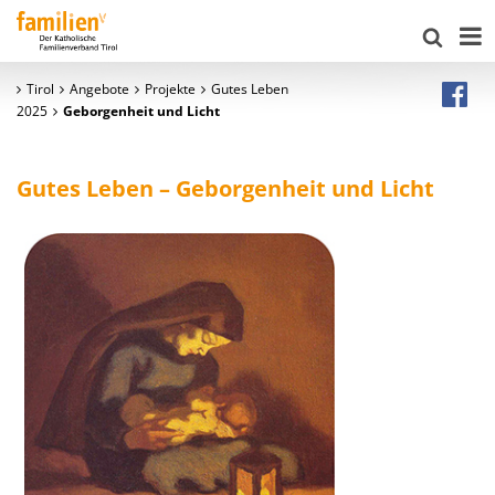
Tirol
Angebote
Projekte
Gutes Leben
2025
Geborgenheit und Licht
Gutes Leben
–
Geborgenheit und Licht