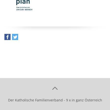
teilen
tweet
Der Katholische Familienverband - 9 x in ganz Österreich