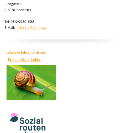
Riedgasse 9
A-6020 Innsbruck
Tel: 0512/2230-4383
E-Mail:
info-tirol@familie.at
aktuelle Jahresberichte
Projekt Gutes Leben