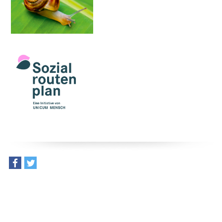
teilen
tweet