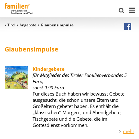
Tirol
Angebote
Glaubensimpulse
Glaubensimpulse
Kindergebete
für Mitglieder des Tiroler Familienverbandes 5
Euro,
sonst 9,90 Euro
Für dieses Buch haben wir bewusst Gebete
ausgesucht, die schon unsere Eltern und
Großeltern gebetet haben. Es enthält die
klassischen
Morgen-, und Abendgebete,
„
“
Tischgebete und die Gebete, die im
Gottesdienst vorkommen.
>
mehr