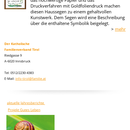
das hochwertige Papier und das
Druckverfahren mit Goldfoliendruck machen
diesen Haussegen zu einem gehaltvollen
Kunstwerk. Dem Segen wird eine Beschreibung
über die enthaltene Symbolik beigelegt.
>
mehr
Der Katholische
Familienverband Tirol
Riedgasse 9
A-6020 Innsbruck
Tel: 0512/2230-4383
E-Mail:
info-tirol@familie.at
aktuelle Jahresberichte
Projekt Gutes Leben