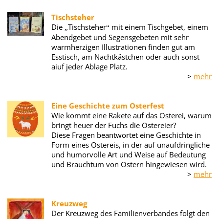
Tischsteher
Die
Tischsteher
mit einem Tischgebet, einem
„
“
Abendgebet und Segensgebeten mit sehr
warmherzigen Illustrationen finden gut am
Esstisch, am Nachtkästchen oder auch sonst
aiuf jeder Ablage Platz.
>
mehr
Eine Geschichte zum Osterfest
Wie kommt eine Rakete auf das Osterei, warum
bringt heuer der Fuchs die Ostereier?
Diese Fragen beantwortet eine Geschichte in
Form eines Ostereis, in der auf unaufdring
liche
und humorvolle Art und Weise auf Bedeutung
und Brauchtum von Ostern hingewiesen wird.
>
mehr
Kreuzweg
Der Kreuzweg des Familienverbandes folgt den