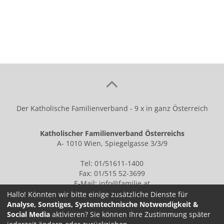
Der Katholische Familienverband - 9 x in ganz Österreich
Katholischer Familienverband Österreichs
A- 1010 Wien, Spiegelgasse 3/3/9
Tel: 01/51611-1400
Fax: 01/515 52-3699
E-Mail:
info@familie.at
Hallo! Könnten wir bitte einige zusätzliche Dienste für
Analyse, Sonstiges, Systemtechnische Notwendigkeit &
Social Media
aktivieren? Sie können Ihre Zustimmung später
IMPRESSUM