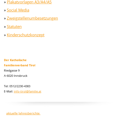
»
Plakatvorlagen A3/A4/A5
»
Social Media
»
Zweigstellenumbesetzungen
»
Statuten
»
Kinderschutzkonzept
Der Katholische
Familienverband Tirol
Riedgasse 9
A-6020 Innsbruck
Tel: 0512/2230-4383
E-Mail:
info-tirol@familie.at
aktuelle Jahresberichte