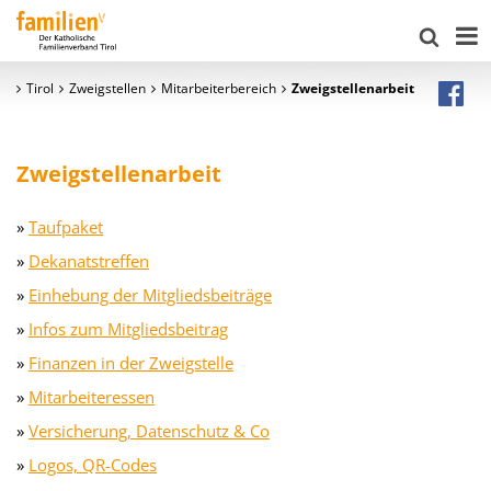
Tirol
Zweigstellen
Mitarbeiterbereich
Zweigstellenarbeit
Zweigstellenarbeit
»
Taufpaket
»
Dekanatstreffen
»
Einhebung der Mitgliedsbeiträge
»
Infos zum Mitgliedsbeitrag
»
Finanzen in der Zweigstelle
»
Mitarbeiteressen
»
Versicherung, Datenschutz & Co
»
Logos, QR-Codes