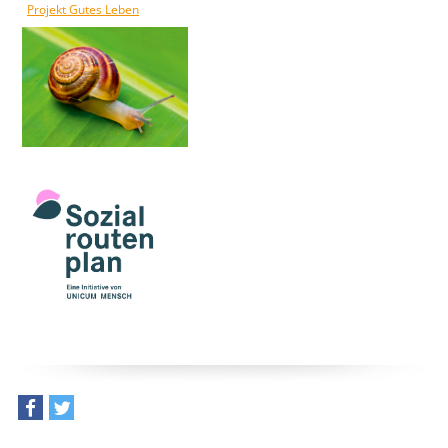
Projekt Gutes Leben
teilen
tweet