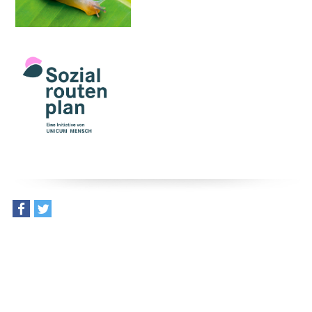
teilen
tweet