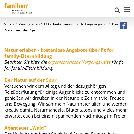
Tirol
Zweigstellen
Mitarbeiterbereich
Bildungsangebot
Der
Natur auf der Spur
Natur erleben - kostenlose Angebote über fit for
family-Elternbildung
Beachten Sie bitte die
organisatorische Vorgangsweise
für fit
for family-Elternbildung.
Der Natur auf der Spur
Versuchen wir dem Alltag und der dazugehörigen
Reizüberflutung für einige Augenblicke zu entkommen und
genießen wir draußen in der Natur die Zeit mit viel Freude
und Bewegung. Wir sammeln Naturmaterialien und werden
kreativ damit. Naturmandala, Blütentatoos und vieles mehr
erwartet euch bei einem spannenden Nachmittag im Freien.
Abenteuer „Wald“
Der Wald ist der beste Spielplatz! An allen Ecken gibt es