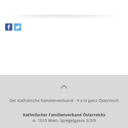
teilen
tweet
Der Katholische Familienverband - 9 x in ganz Österreich
Katholischer Familienverband Österreichs
A- 1010 Wien, Spiegelgasse 3/3/9