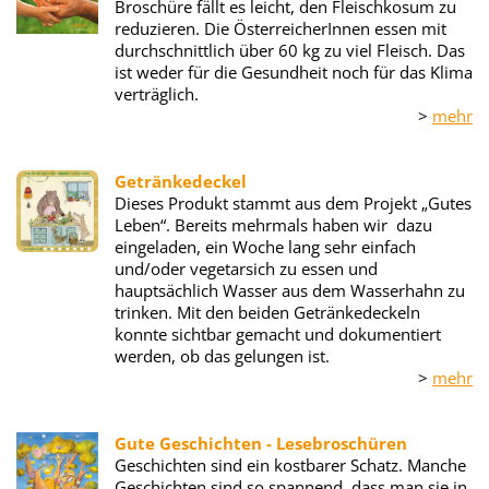
Broschüre fällt es leicht, den Fleischkosum zu
reduzieren. Die ÖsterreicherInnen essen mit
durchschnittlich über 60 kg zu viel Fleisch. Das
ist weder für die Gesundheit noch für das Klima
verträglich.
>
mehr
Getränkedeckel
Dieses Produkt stammt aus dem Projekt „Gutes
Leben“. Bereits mehrmals haben wir dazu
eingeladen, ein Woche lang sehr einfach
und/oder vegetarsich zu essen und
hauptsächlich Wasser aus dem Wasserhahn zu
trinken. Mit den beiden Getränkedeckeln
konnte sichtbar gemacht und dokumentiert
werden, ob das gelungen ist.
>
mehr
Gute Geschichten - Lesebroschüren
Geschichten sind ein kostbarer Schatz. Manche
Geschichten sind so spannend, dass man sie in