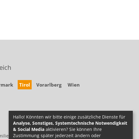
eich
rmark
Tirol
Vorarlberg
Wien
Hallo! Könnten wir bitte einige zusätzliche Dienste für
Analyse, Sonstiges, Systemtechnische Notwendigkeit
& Social Media
aktivieren? Sie können Ihre
Zustimmung später jederzeit ändern oder
ilie.at