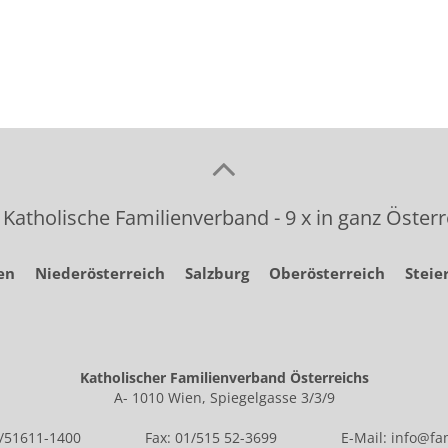
 Katholische Familienverband - 9 x in ganz Österr
en
Niederösterreich
Salzburg
Oberösterreich
Steie
Katholischer Familienverband Österreichs
A- 1010 Wien, Spiegelgasse 3/3/9
1/51611-1400
Fax: 01/515 52-3699
E-Mail:
info@fam