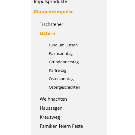
Impulsprodukte
Glaubensimpulse
Tischsteher
Ostern
rund um Ostern
Palmsonntag
Gründonnerstag
Karfreitag
Ostersonntag
Ostergeschichten
Weihnachten
Haussegen
Kreuzweg
Familien feiern Feste