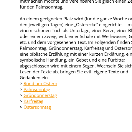
mitmachen möchte und vereinbaren Sie gleich einen Ze
für den Palmsonntag.
An einem geeigneten Platz wird (für die ganze Woche o
den jeweiligen Tagen) eine „Osterecke“ eingerichtet – m
einem schönen Tuch als Unterlage, einer Kerze, einer 
oder einem Zweig, evtl. einer Schale mit Weihwasser, 
etc. und dem vorgesehenen Text. Im Folgenden finden S
Palmsonntag, Gründonnerstag, Karfreitag und Osterson
eine biblische Erzählung mit einer kurzen Erklärung, ei
symbolische Handlung, ein Gebet und eine Fürbitte;
abgeschlossen wird mit einem Segen. Wechseln Sie sic
Lesen der Texte ab, bringen Sie evtl. eigene Texte und
Gedanken ein.
>
Rund um Ostern
>
Palmsonntag
>
Gründonnerstag
>
Karfreitag
>
Ostersonntag