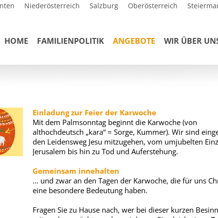
nten
Niederösterreich
Salzburg
Oberösterreich
Steierma
HOME
FAMILIENPOLITIK
ANGEBOTE
WIR ÜBER UN
Einladung zur Feier der Karwoche
Mit dem Palmsonntag beginnt die Karwoche (von
althochdeutsch „kara“ = Sorge, Kummer). Wir sind eing
den Leidensweg Jesu mitzugehen, vom umjubelten Einz
Jerusalem bis hin zu Tod und Auferstehung.
Gemeinsam innehalten
... und zwar an den Tagen der Karwoche, die für uns Ch
eine besondere Bedeutung haben.
Fragen Sie zu Hause nach, wer bei dieser kurzen Besin