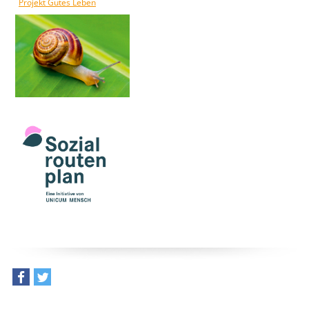
Projekt Gutes Leben
teilen
tweet