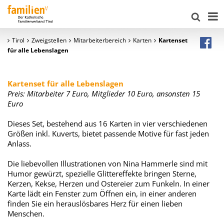
Tirol
Zweigstellen
Mitarbeiterbereich
Karten
Kartenset
für alle Lebenslagen
Kartenset für alle Lebenslagen
Preis: Mitarbeiter 7 Euro, Mitglieder 10 Euro, ansonsten 15
Euro
Dieses Set, bestehend aus 16 Karten in vier verschiedenen
Größen inkl. Kuverts, bietet passende Motive für fast jeden
Anlass.
Die liebevollen Illustrationen von Nina Hammerle sind mit
Humor gewürzt, spezielle Glittereffekte bringen Sterne,
Kerzen, Kekse, Herzen und Ostereier zum Funkeln. In einer
Karte lädt ein Fenster zum Öffnen ein, in einer anderen
finden Sie ein herauslösbares Herz für einen lieben
Menschen.