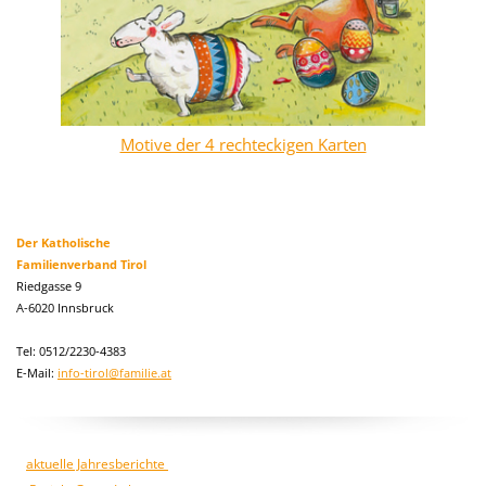
Motive der 4 rechteckigen Karten
Der Katholische
Familienverband Tirol
Riedgasse 9
A-6020 Innsbruck
Tel: 0512/2230-4383
E-Mail:
info-tirol@familie.at
aktuelle Jahresberichte