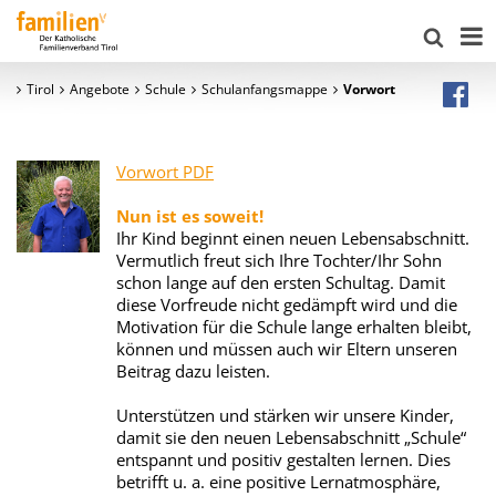
Tirol
Angebote
Schule
Schulanfangsmappe
Vorwort
Vorwort PDF
Nun ist es soweit!
Ihr Kind beginnt einen neuen Lebensabschnitt.
Vermutlich freut sich Ihre Tochter/Ihr Sohn
schon lange auf den ersten Schultag. Damit
diese Vorfreude nicht gedämpft wird und die
Motivation für die Schule lange erhalten bleibt,
können und müssen auch wir Eltern unseren
Beitrag dazu leisten.
Unterstützen und stärken wir unsere Kinder,
damit sie den neuen Lebensabschnitt „Schule“
entspannt und positiv gestalten lernen. Dies
betrifft u. a. eine positive Lernatmosphäre,