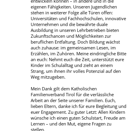
entwickeln können – in andere und in die
eigenen Fähigkeiten. Unseren Jugendlichen
stehen in weiterer Folge alle Türen offen:
Universitäten und Fachhochschulen, innovative
Unternehmen und die bewährte duale
Ausbildung in unseren Lehrbetrieben bieten
Zukunftschancen und Möglichkeiten zur
beruflichen Entfaltung. Doch Bildung wächst
auch zuhause: im gemeinsamen Lesen, im
Erzählen, im Zuhören. Meine eindringliche Bitte
an euch: Nehmt euch die Zeit, unterstützt eure
Kinder im Schulalltag und zieht an einem
Strang, um ihnen ihr volles Potenzial auf den
Weg mitzugeben.
Mein Dank gilt dem Katholischen
Familienverband Tirol für die verlässliche
Arbeit an der Seite unserer Familien. Euch,
lieben Eltern, danke ich für eure Begleitung und
euer Engagement. Zu guter Letzt: Allen Kindern
wünsche ich einen guten Schulstart, Freude am
Lernen – und den Mut, eigene Fragen zu
stellen.