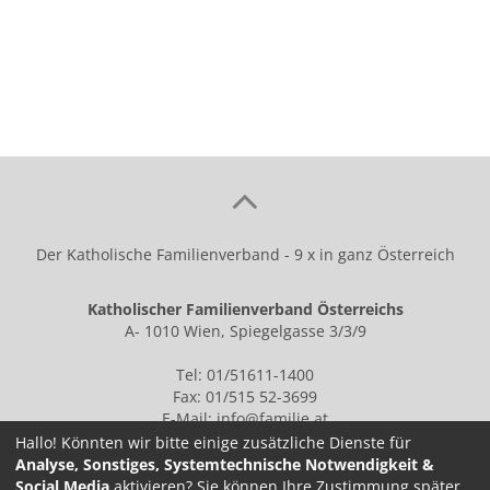
teilen
tweet
Der Katholische Familienverband - 9 x in ganz Österreich
Katholischer Familienverband Österreichs
A- 1010 Wien, Spiegelgasse 3/3/9
Tel: 01/51611-1400
Fax: 01/515 52-3699
E-Mail:
info@familie.at
Hallo! Könnten wir bitte einige zusätzliche Dienste für
Analyse, Sonstiges, Systemtechnische Notwendigkeit &
Social Media
aktivieren? Sie können Ihre Zustimmung später