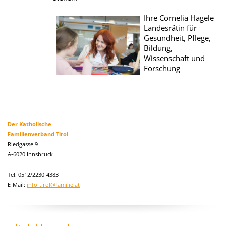
Ihre Cornelia Hagele
Landesrätin für
Gesundheit, Pflege,
Bildung,
Wissenschaft und
Forschung
Der Katholische
Familienverband Tirol
Riedgasse 9
A-6020 Innsbruck
Tel: 0512/2230-4383
E-Mail:
info-tirol@familie.at