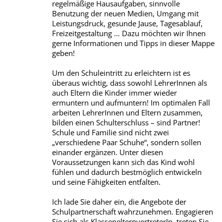
regelmäßige Hausaufgaben, sinnvolle
Benutzung der neuen Medien, Umgang mit
Leistungsdruck, gesunde Jause, Tagesablauf,
Freizeitgestaltung … Dazu möchten wir Ihnen
gerne Informationen und Tipps in dieser Mappe
geben!
Um den Schuleintritt zu erleichtern ist es
überaus wichtig, dass sowohl LehrerInnen als
auch Eltern die Kinder immer wieder
ermuntern und aufmuntern! Im optimalen Fall
arbeiten LehrerInnen und Eltern zusammen,
bilden einen Schulterschluss – sind Partner!
Schule und Familie sind nicht zwei
„verschiedene Paar Schuhe“, sondern sollen
einander ergänzen. Unter diesen
Voraussetzungen kann sich das Kind wohl
fühlen und dadurch bestmöglich entwickeln
und seine Fähigkeiten entfalten.
Ich lade Sie daher ein, die Angebote der
Schulpartnerschaft wahrzunehmen. Engagieren
Sie sich als KlassenelternvertreterIn, treten Sie