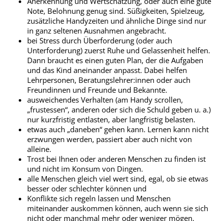
Anerkennung und Wertschätzung, oder auch eine gute
Note, Belohnung genug sind. Süßigkeiten, Spielzeug,
zusätzliche Handyzeiten und ähnliche Dinge sind nur
in ganz seltenen Ausnahmen angebracht.
bei Stress durch Überforderung (oder auch
Unterforderung) zuerst Ruhe und Gelassenheit helfen.
Dann braucht es einen guten Plan, der die Aufgaben
und das Kind aneinander anpasst. Dabei helfen
Lehrpersonen, Beratungslehrer:innen oder auch
Freundinnen und Freunde und Bekannte.
ausweichendes Verhalten (am Handy scrollen,
„frustessen“, anderen oder sich die Schuld geben u. a.)
nur kurzfristig entlasten, aber langfristig belasten.
etwas auch „daneben“ gehen kann. Lernen kann nicht
erzwungen werden, passiert aber auch nicht von
alleine.
Trost bei Ihnen oder anderen Menschen zu finden ist
und nicht im Konsum von Dingen.
alle Menschen gleich viel wert sind, egal, ob sie etwas
besser oder schlechter können und
Konflikte sich regeln lassen und Menschen
miteinander auskommen können, auch wenn sie sich
nicht oder manchmal mehr oder weniger mögen.