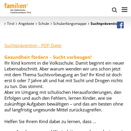
Tirol
Angebote
Schule
Schulanfangsmappe
Suchtprävention
Suchtprävention - PDF-Datei
Gesundheit fördern – Sucht vorbeugen!
Ihr Kind kommt in die Volksschule. Damit beginnt ein neuer
Lebensabschnitt. Aber warum wenden wir uns schon jetzt
mit dem Thema Suchtvorbeugung an Sie? Ihr Kind ist doch
erst 6 oder 7 Jahre alt und hat mit Sucht und Drogen nichts
zu tun. Das stimmt.
Aber im Umgang mit schulischen Herausforderungen, den
Erfolgen und auch den Fehlern, lernen Kinder, wie sie
zukünftige Aufgaben bewältigen – und das am besten ohne
auf langfristig ungesunde Mittel zurückzugreifen.
Helfen Sie Ihrem Kind dabei zu lernen, dass ...