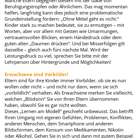
Manche Eltern begegnen diesem mit der Gabe von
Beruhigungstropfen oder Ähnlichem. Das mag momentan
helfen, langfristig kann dies jedoch eine problematische
Grundeinstellung fördern: „Ohne Mittel geht es nicht.“
Kinder stark zu machen bedeutet, sie zu ermutigen – mit
Worten, aber vor allem mit Gesten wie Umarmungen,
vertrauensvollen Blicken, einem Händedruck oder dem
guten alten „Daumen drücken“. Und bei Misserfolgen gilt
dasselbe – gleich auch fürs nächste Mal. Wird der
Leistungsdruck zu viel, sprechen Sie bitte mit der
Lehrperson über Hintergründe und Möglichkeiten!
Erwachsene sind Vorbilder!
Eltern sind für ihre Kinder immer Vorbilder, ob sie es nun
wollen oder nicht – und nicht nur dann, wenn sie sich
„vorbildlich“ verhalten. Als Erwachsene merken Sie vielleicht,
welchen „Blödsinn“ Sie von Ihren Eltern übernommen
haben, obwohl Sie es gar nicht wollten.
Dieses „Lernen am Modell“ geschieht unbewusst. Das betrifft
Ihren Umgang mit eigenen Gefühlen, Problemen, Konflikten,
anderen Menschen, dem Smartphone und anderen
Bildschirmen, dem Konsum von Medikamenten, Nikotin
oder Alkohol. Gehen Sie in sich und dann mit gutem Beispiel