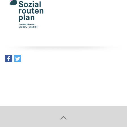
teilen
tweet