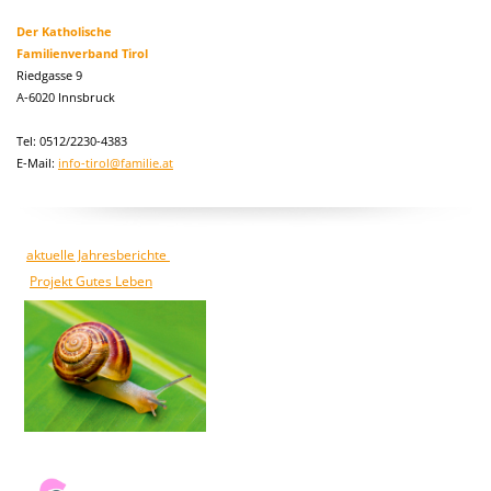
Der Katholische
Familienverband Tirol
Riedgasse 9
A-6020 Innsbruck
Tel: 0512/2230-4383
E-Mail:
info-tirol@familie.at
aktuelle Jahresberichte
Projekt Gutes Leben