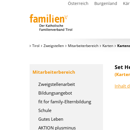
Österreich
Burgenland
Kär
Tirol
Zweigstellen
Mitarbeiterbereich
Karten
Kartens
Set H
Mitarbeiterbereich
(Karte
Zweigstellenarbeit
Inhalt 
Bildungsangebot
fit for family-Elternbildung
Schule
Gutes Leben
AKTION plusminus