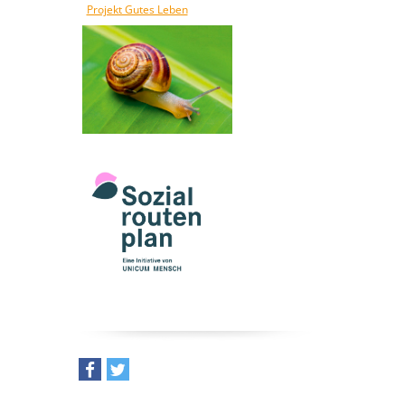
Projekt Gutes Leben
teilen
tweet