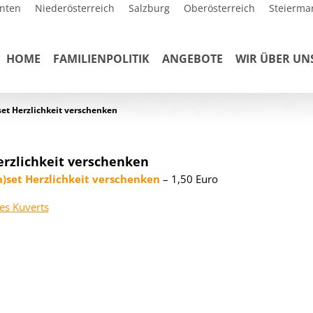
nten
Niederösterreich
Salzburg
Oberösterreich
Steierma
HOME
FAMILIENPOLITIK
ANGEBOTE
WIR ÜBER UN
et Herzlichkeit verschenken
erzlichkeit verschenken
n)set Herzlichkeit verschenken
– 1,50 Euro
des Kuverts