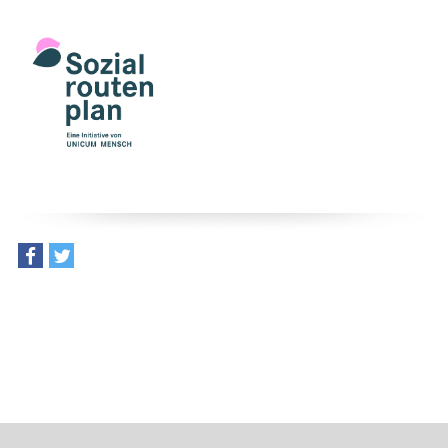
teilen
tweet