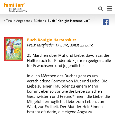
Tirol
Angebote
Bücher
Buch "Königin Herzenslust"
Buch Königin Herzenslust
Preis: Mitglieder 17 Euro, sonst 23 Euro
25 Märchen über Mut und Liebe, davon ca. die
Hälfte auch für Kinder ab 7 Jahren geeignet, alle
für Erwachsene und Jugendliche.
In allen Märchen des Buches geht es um
verschiedene Formen von Mut und Liebe. Die
Liebe zu einer Frau oder zu einem Mann
kommt ebenso vor wie die Liebe zwischen
Geschwistern und Freund*innen, die Liebe, die
Mitgefühl ermöglicht, Liebe zum Leben, zum
Wald, zur Freiheit. Der Mut der Held*innen
besteht oft darin, die eigene Angst zu