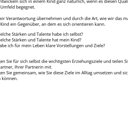
ntwickeln sich in einem Kind ganz natürlich, wenn es diesen Quali
 Umfeld begegnet.
ir Verantwortung übernehmen und durch die Art, wie wir das m
 Kind ein Gegenüber, an dem es sich orientieren kann.
elche Stärken und Talente habe ich selbst?
elche Stärken und Talente hat mein Kind?
abe ich für mein Leben klare Vorstellungen und Ziele?
n Sie für sich selbst die wichtigsten Erziehungsziele und teilen Si
artner, Ihrer Partnerin mit.
en Sie gemeinsam, wie Sie diese Ziele im Alltag umsetzen und si
 können.