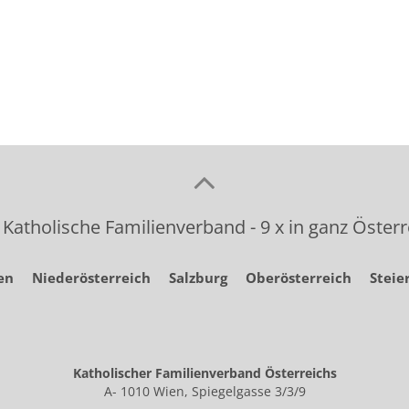
 Katholische Familienverband - 9 x in ganz Österr
en
Niederösterreich
Salzburg
Oberösterreich
Steie
Katholischer Familienverband Österreichs
A- 1010 Wien, Spiegelgasse 3/3/9