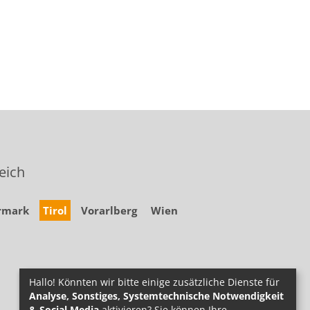
eich
rmark
Tirol
Vorarlberg
Wien
Hallo! Könnten wir bitte einige zusätzliche Dienste für
Analyse, Sonstiges, Systemtechnische Notwendigkeit
& Social Media
aktivieren? Sie können Ihre