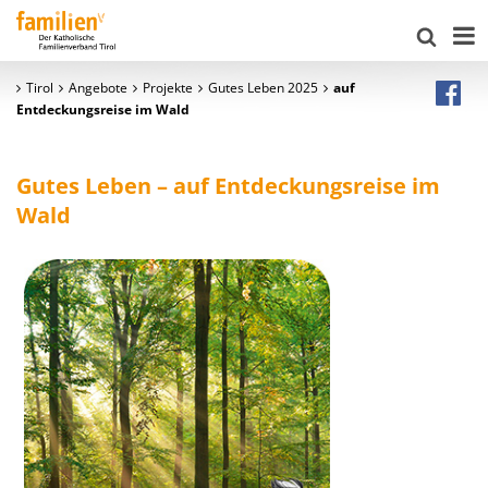
Tirol
Angebote
Projekte
Gutes Leben 2025
auf
Entdeckungsreise im Wald
Gutes Leben – auf Entdeckungsreise im
Wald