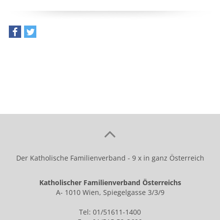
teilen
tweet
Der Katholische Familienverband - 9 x in ganz Österreich
Katholischer Familienverband Österreichs
A- 1010 Wien, Spiegelgasse 3/3/9
Tel: 01/51611-1400