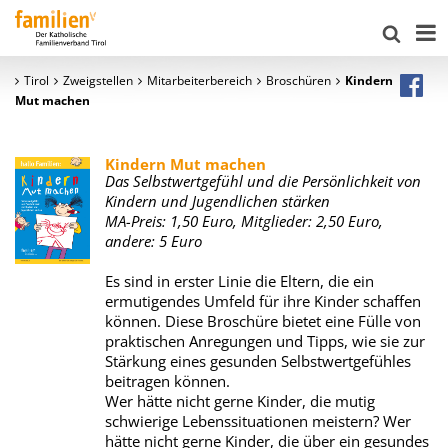
Tirol
Zweigstellen
Mitarbeiterbereich
Broschüren
Kindern
Mut machen
Kindern Mut machen
Das Selbstwertgefühl und die Persönlichkeit von
Kindern und Jugendlichen stärken
MA-Preis: 1,50 Euro, Mitglieder: 2,50 Euro,
andere: 5 Euro
Es sind in erster Linie die Eltern, die ein
ermutigendes Umfeld für ihre Kinder schaffen
können. Diese Broschüre bietet eine Fülle von
praktischen Anregungen und Tipps, wie sie zur
Stärkung eines gesunden Selbstwertgefühles
beitragen können.
Wer hätte nicht gerne Kinder, die mutig
schwierige Lebenssituationen meistern? Wer
hätte nicht gerne Kinder, die über ein gesundes