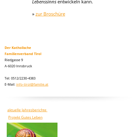
Lebenssinns
entwickeln kann.
»
zur Broschüre
Der Katholische
Familienverband Tirol
Riedgasse 9
A-6020 Innsbruck
Tel: 0512/2230-4383
E-Mail:
info-tirol@familie.at
aktuelle Jahresberichte
Projekt Gutes Leben