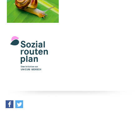
teilen
tweet