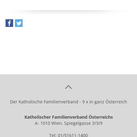
teilen
tweet
Der Katholische Familienverband - 9 x in ganz Österreich
Katholischer Familienverband Österreichs
A- 1010 Wien, Spiegelgasse 3/3/9
Tel: 01/51611-1400